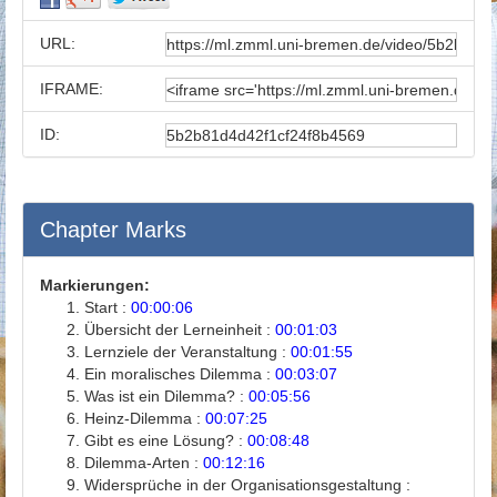
URL:
IFRAME:
ID:
Chapter Marks
Markierungen:
Start :
00:00:06
Übersicht der Lerneinheit :
00:01:03
Lernziele der Veranstaltung :
00:01:55
Ein moralisches Dilemma :
00:03:07
Was ist ein Dilemma? :
00:05:56
Heinz-Dilemma :
00:07:25
Gibt es eine Lösung? :
00:08:48
Dilemma-Arten :
00:12:16
Widersprüche in der Organisationsgestaltung :