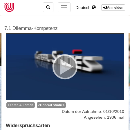
TOGGLE
Deutsch
TOGGLE
Anmelden
SEARCH
NAVIGATION
7.1 Dilemma-Kompetenz
Lehren & Lernen
eGeneral Studies
Datum der Aufnahme: 01/10/2010
Angesehen: 1906 mal
Widerspruchsarten