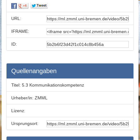
URL:
IFRAME:
ID:
Quellenangaben
Titel:
5.3 Kommunikationskompetenz
Urheber/in:
ZMML
Lizenz:
Ursprungsort: