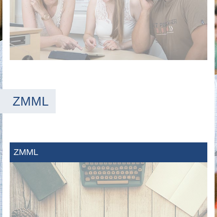
ZMML
ZMML