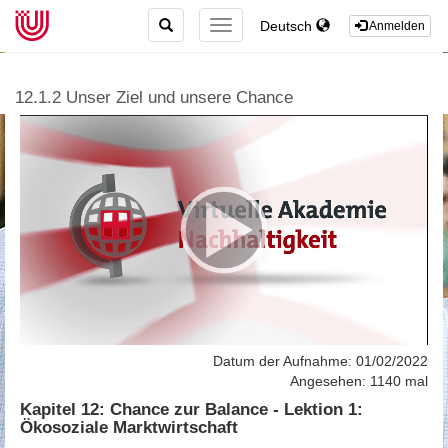
TOGGLE
Deutsch
TOGGLE
Anmelden
SEARCH
NAVIGATION
12.1.2 Unser Ziel und unsere Chance
Datum der Aufnahme: 01/02/2022
Angesehen: 1140 mal
Kapitel 12: Chance zur Balance - Lektion 1:
Ökosoziale Marktwirtschaft