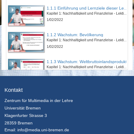
1.1.1 Einführung und Lernziele dieser Lektion
Kapitel 1: Nachhaltigkeit und Finanzkrise - Lektion 1: Natur und Kultur
1/02/2022
1.1.2 Wachstum: Bevölkerung
Kapitel 1: Nachhaltigkeit und Finanzkrise - Lektion 1: Natur und Kultur
1/02/2022
1.1.3 Wachstum: Weltbruttoinlandsprodukt
Kapitel 1: Nachhaltigkeit und Finanzkrise - Lektion 1: Natur und Kultur
1/02/2022
1.1.4 Wachstum: Ökologischer Fußabdruck
Kontakt
Kapitel 1: Nachhaltigkeit und Finanzkrise - Lektion 1: Natur und Kultur
Zentrum für Multimedia in der Lehre
1/02/2022
Universität Bremen
1.1.5 Zusammenfassung
Klagenfurter Strasse 3
Kapitel 1: Nachhaltigkeit und Finanzkrise - Lektion 1: Natur und Kultur
28359 Bremen
1/02/2022
Email:
info@media.uni-bremen.de