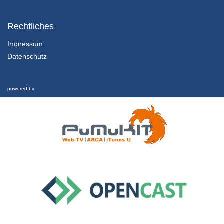
1.2.1 Einführung und Lernziele dieser Lektion
Kapitel 1: Nachhaltigkeit und Finanzkrise - Lektion 2: Futur
Rechtliches
1/02/2022
Impressum
Datenschutz
1.2.2 Rückblick und was hat es eigentlich mit Geld aufsich?
Kapitel 1: Nachhaltigkeit und Finanzkrise - Lektion 2: Futur
1/02/2022
powered by
1.2.3 Schwellgeld
Kapitel 1: Nachhaltigkeit und Finanzkrise - Lektion 2: Futur
1/02/2022
1.2.4 Welche Zukunft ist möglich?
Kapitel 1: Nachhaltigkeit und Finanzkrise - Lektion 2: Futur
1/02/2022
1.3 Nachhaltigkeit und Finanzkrise
Interview
26/02/2019