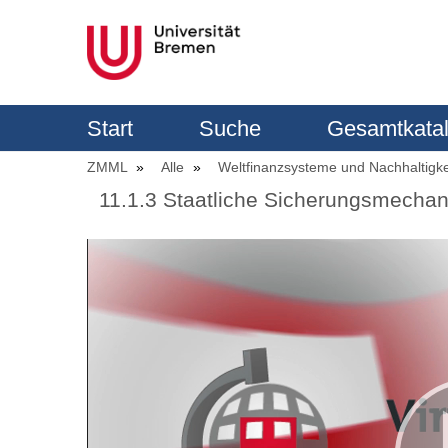
Start
Suche
Gesamtkata
ZMML
Alle
Weltfinanzsysteme und Nachhaltigke
11.1.3 Staatliche Sicherungsmecha