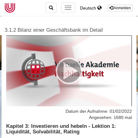
TOGGLE
Deutsch
TOGGLE
Anmelden
SEARCH
NAVIGATION
3.1.2 Bilanz einer Geschäftsbank im Detail
Datum der Aufnahme: 01/02/2022
Angesehen: 1680 mal
Kapitel 3: Investieren und hebeln - Lektion 1:
Liquidität, Solvabilität, Rating