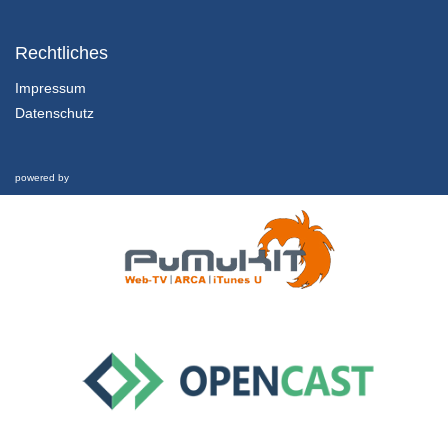
1.2.1 Einführung und Lernziele dieser Lektion
Kapitel 1: Nachhaltigkeit und Finanzkrise - Lektion 2: Futur
Rechtliches
1/02/2022
Impressum
Datenschutz
1.2.2 Rückblick und was hat es eigentlich mit Geld aufsich?
Kapitel 1: Nachhaltigkeit und Finanzkrise - Lektion 2: Futur
1/02/2022
powered by
1.2.3 Schwellgeld
Kapitel 1: Nachhaltigkeit und Finanzkrise - Lektion 2: Futur
1/02/2022
1.2.4 Welche Zukunft ist möglich?
Kapitel 1: Nachhaltigkeit und Finanzkrise - Lektion 2: Futur
1/02/2022
1.3 Nachhaltigkeit und Finanzkrise
Interview
26/02/2019