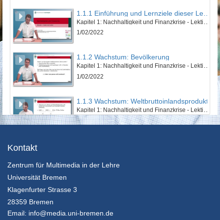
1.1.1 Einführung und Lernziele dieser Lektion
Kapitel 1: Nachhaltigkeit und Finanzkrise - Lektion 1: Natur und Kultur
1/02/2022
1.1.2 Wachstum: Bevölkerung
Kapitel 1: Nachhaltigkeit und Finanzkrise - Lektion 1: Natur und Kultur
1/02/2022
1.1.3 Wachstum: Weltbruttoinlandsprodukt
Kapitel 1: Nachhaltigkeit und Finanzkrise - Lektion 1: Natur und Kultur
1/02/2022
1.1.4 Wachstum: Ökologischer Fußabdruck
Kontakt
Kapitel 1: Nachhaltigkeit und Finanzkrise - Lektion 1: Natur und Kultur
Zentrum für Multimedia in der Lehre
1/02/2022
Universität Bremen
1.1.5 Zusammenfassung
Klagenfurter Strasse 3
Kapitel 1: Nachhaltigkeit und Finanzkrise - Lektion 1: Natur und Kultur
28359 Bremen
1/02/2022
Email:
info@media.uni-bremen.de