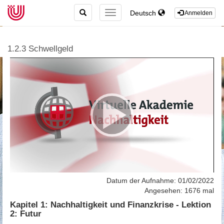
TOGGLE
Deutsch
TOGGLE
Anmelden
SEARCH
NAVIGATION
1.2.3 Schwellgeld
Datum der Aufnahme: 01/02/2022
Angesehen: 1676 mal
Kapitel 1: Nachhaltigkeit und Finanzkrise - Lektion
2: Futur