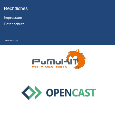
1.2.1 Einführung und Lernziele dieser Lektion
Kapitel 1: Nachhaltigkeit und Finanzkrise - Lektion 2: Futur
Rechtliches
1/02/2022
Impressum
Datenschutz
1.2.2 Rückblick und was hat es eigentlich mit Geld aufsich?
Kapitel 1: Nachhaltigkeit und Finanzkrise - Lektion 2: Futur
1/02/2022
powered by
1.2.3 Schwellgeld
Kapitel 1: Nachhaltigkeit und Finanzkrise - Lektion 2: Futur
1/02/2022
1.2.4 Welche Zukunft ist möglich?
Kapitel 1: Nachhaltigkeit und Finanzkrise - Lektion 2: Futur
1/02/2022
1.3 Nachhaltigkeit und Finanzkrise
Interview
26/02/2019