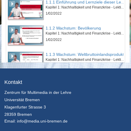
1.1.1 Einführung und Lernziele dieser Lektion
Kapitel 1: Nachhaltigkeit und Finanzkrise - Lektion 1: Natur und Kultur
1/02/2022
1.1.2 Wachstum: Bevölkerung
Kapitel 1: Nachhaltigkeit und Finanzkrise - Lektion 1: Natur und Kultur
1/02/2022
1.1.3 Wachstum: Weltbruttoinlandsprodukt
Kapitel 1: Nachhaltigkeit und Finanzkrise - Lektion 1: Natur und Kultur
1/02/2022
1.1.4 Wachstum: Ökologischer Fußabdruck
Kontakt
Kapitel 1: Nachhaltigkeit und Finanzkrise - Lektion 1: Natur und Kultur
Zentrum für Multimedia in der Lehre
1/02/2022
Universität Bremen
1.1.5 Zusammenfassung
Klagenfurter Strasse 3
Kapitel 1: Nachhaltigkeit und Finanzkrise - Lektion 1: Natur und Kultur
28359 Bremen
1/02/2022
Email:
info@media.uni-bremen.de