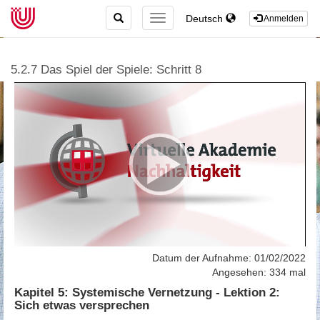
TOGGLE
Deutsch
TOGGLE
Anmelden
SEARCH
NAVIGATION
5.2.7 Das Spiel der Spiele: Schritt 8
Datum der Aufnahme: 01/02/2022
Angesehen: 334 mal
Kapitel 5: Systemische Vernetzung - Lektion 2:
Sich etwas versprechen