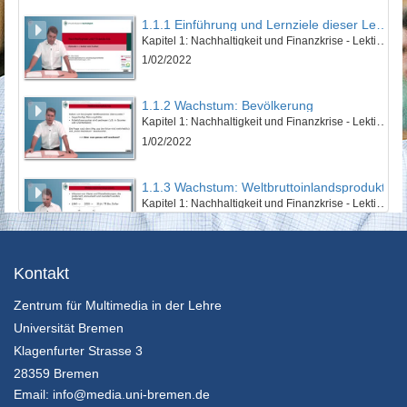
1.1.1 Einführung und Lernziele dieser Lektion
Kapitel 1: Nachhaltigkeit und Finanzkrise - Lektion 1: Natur und Kultur
1/02/2022
1.1.2 Wachstum: Bevölkerung
Kapitel 1: Nachhaltigkeit und Finanzkrise - Lektion 1: Natur und Kultur
1/02/2022
1.1.3 Wachstum: Weltbruttoinlandsprodukt
Kapitel 1: Nachhaltigkeit und Finanzkrise - Lektion 1: Natur und Kultur
1/02/2022
1.1.4 Wachstum: Ökologischer Fußabdruck
Kontakt
Kapitel 1: Nachhaltigkeit und Finanzkrise - Lektion 1: Natur und Kultur
Zentrum für Multimedia in der Lehre
1/02/2022
Universität Bremen
1.1.5 Zusammenfassung
Klagenfurter Strasse 3
Kapitel 1: Nachhaltigkeit und Finanzkrise - Lektion 1: Natur und Kultur
28359 Bremen
1/02/2022
Email:
info@media.uni-bremen.de