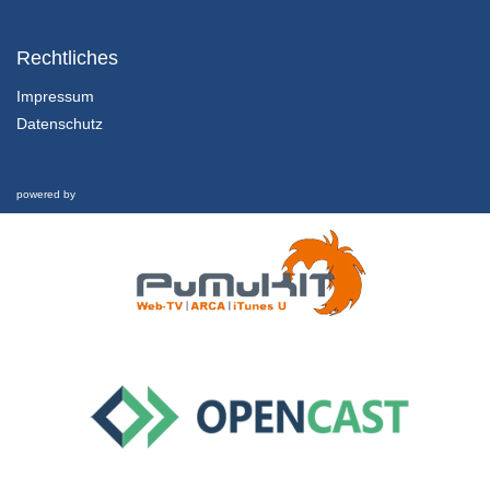
1.2.1 Einführung und Lernziele dieser Lektion
Kapitel 1: Nachhaltigkeit und Finanzkrise - Lektion 2: Futur
Rechtliches
1/02/2022
Impressum
Datenschutz
1.2.2 Rückblick und was hat es eigentlich mit Geld aufsich?
Kapitel 1: Nachhaltigkeit und Finanzkrise - Lektion 2: Futur
1/02/2022
powered by
1.2.3 Schwellgeld
Kapitel 1: Nachhaltigkeit und Finanzkrise - Lektion 2: Futur
1/02/2022
1.2.4 Welche Zukunft ist möglich?
Kapitel 1: Nachhaltigkeit und Finanzkrise - Lektion 2: Futur
1/02/2022
1.3 Nachhaltigkeit und Finanzkrise
Interview
26/02/2019