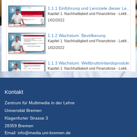
1.1.1 Einführung und Lernziele dieser Lektion
Kapitel 1: Nachhaltigkeit und Finanzkrise - Lektion 1: Natur und Kultur
1/02/2022
1.1.2 Wachstum: Bevölkerung
Kapitel 1: Nachhaltigkeit und Finanzkrise - Lektion 1: Natur und Kultur
1/02/2022
1.1.3 Wachstum: Weltbruttoinlandsprodukt
Kapitel 1: Nachhaltigkeit und Finanzkrise - Lektion 1: Natur und Kultur
1/02/2022
1.1.4 Wachstum: Ökologischer Fußabdruck
Kontakt
Kapitel 1: Nachhaltigkeit und Finanzkrise - Lektion 1: Natur und Kultur
Zentrum für Multimedia in der Lehre
1/02/2022
Universität Bremen
1.1.5 Zusammenfassung
Klagenfurter Strasse 3
Kapitel 1: Nachhaltigkeit und Finanzkrise - Lektion 1: Natur und Kultur
28359 Bremen
1/02/2022
Email:
info@media.uni-bremen.de