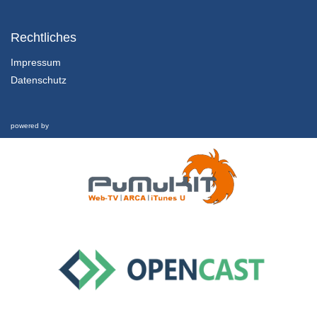
1.2.1 Einführung und Lernziele dieser Lektion
Kapitel 1: Nachhaltigkeit und Finanzkrise - Lektion 2: Futur
Rechtliches
1/02/2022
Impressum
Datenschutz
1.2.2 Rückblick und was hat es eigentlich mit Geld aufsich?
Kapitel 1: Nachhaltigkeit und Finanzkrise - Lektion 2: Futur
1/02/2022
powered by
1.2.3 Schwellgeld
Kapitel 1: Nachhaltigkeit und Finanzkrise - Lektion 2: Futur
1/02/2022
1.2.4 Welche Zukunft ist möglich?
Kapitel 1: Nachhaltigkeit und Finanzkrise - Lektion 2: Futur
1/02/2022
1.3 Nachhaltigkeit und Finanzkrise
Interview
26/02/2019