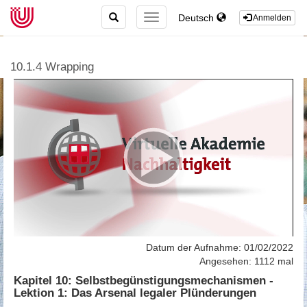
TOGGLE
Deutsch
TOGGLE
Anmelden
SEARCH
NAVIGATION
10.1.4 Wrapping
Datum der Aufnahme: 01/02/2022
Angesehen: 1112 mal
Kapitel 10: Selbstbegünstigungsmechanismen -
Lektion 1: Das Arsenal legaler Plünderungen