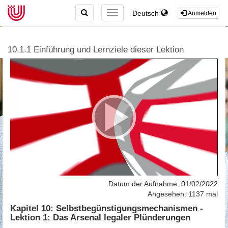
TOGGLE
Deutsch
TOGGLE
Anmelden
SEARCH
NAVIGATION
10.1.1 Einführung und Lernziele dieser Lektion
Datum der Aufnahme: 01/02/2022
Angesehen: 1137 mal
Kapitel 10: Selbstbegünstigungsmechanismen -
Lektion 1: Das Arsenal legaler Plünderungen