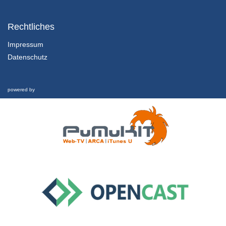
1.2.1 Einführung und Lernziele dieser Lektion
Kapitel 1: Nachhaltigkeit und Finanzkrise - Lektion 2: Futur
Rechtliches
1/02/2022
Impressum
Datenschutz
1.2.2 Rückblick und was hat es eigentlich mit Geld aufsich?
Kapitel 1: Nachhaltigkeit und Finanzkrise - Lektion 2: Futur
1/02/2022
powered by
1.2.3 Schwellgeld
Kapitel 1: Nachhaltigkeit und Finanzkrise - Lektion 2: Futur
1/02/2022
1.2.4 Welche Zukunft ist möglich?
Kapitel 1: Nachhaltigkeit und Finanzkrise - Lektion 2: Futur
1/02/2022
1.3 Nachhaltigkeit und Finanzkrise
Interview
26/02/2019