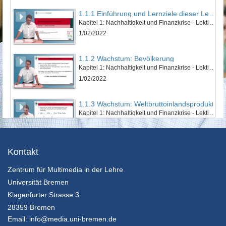
1.1.1 Einführung und Lernziele dieser Lektion
Kapitel 1: Nachhaltigkeit und Finanzkrise - Lektion 1: Natur und Kultur
1/02/2022
1.1.2 Wachstum: Bevölkerung
Kapitel 1: Nachhaltigkeit und Finanzkrise - Lektion 1: Natur und Kultur
1/02/2022
1.1.3 Wachstum: Weltbruttoinlandsprodukt
Kapitel 1: Nachhaltigkeit und Finanzkrise - Lektion 1: Natur und Kultur
1/02/2022
1.1.4 Wachstum: Ökologischer Fußabdruck
Kontakt
Kapitel 1: Nachhaltigkeit und Finanzkrise - Lektion 1: Natur und Kultur
Zentrum für Multimedia in der Lehre
1/02/2022
Universität Bremen
1.1.5 Zusammenfassung
Klagenfurter Strasse 3
Kapitel 1: Nachhaltigkeit und Finanzkrise - Lektion 1: Natur und Kultur
28359 Bremen
1/02/2022
Email:
info@media.uni-bremen.de