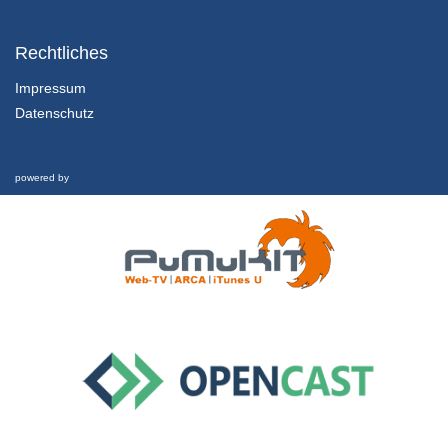
1.2.1 Einführung und Lernziele dieser Lektion
Kapitel 1: Nachhaltigkeit und Finanzkrise - Lektion 2: Futur
Rechtliches
1/02/2022
Impressum
Datenschutz
1.2.2 Rückblick und was hat es eigentlich mit Geld aufsich?
Kapitel 1: Nachhaltigkeit und Finanzkrise - Lektion 2: Futur
1/02/2022
powered by
1.2.3 Schwellgeld
Kapitel 1: Nachhaltigkeit und Finanzkrise - Lektion 2: Futur
1/02/2022
1.2.4 Welche Zukunft ist möglich?
Kapitel 1: Nachhaltigkeit und Finanzkrise - Lektion 2: Futur
1/02/2022
1.3 Nachhaltigkeit und Finanzkrise
Interview
26/02/2019