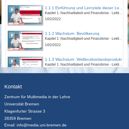
1.1.1 Einführung und Lernziele dieser Lektion
Kapitel 1: Nachhaltigkeit und Finanzkrise - Lektion 1: Natur und Kultur
1/02/2022
1.1.2 Wachstum: Bevölkerung
Kapitel 1: Nachhaltigkeit und Finanzkrise - Lektion 1: Natur und Kultur
1/02/2022
1.1.3 Wachstum: Weltbruttoinlandsprodukt
Kapitel 1: Nachhaltigkeit und Finanzkrise - Lektion 1: Natur und Kultur
1/02/2022
1.1.4 Wachstum: Ökologischer Fußabdruck
Kontakt
Kapitel 1: Nachhaltigkeit und Finanzkrise - Lektion 1: Natur und Kultur
Zentrum für Multimedia in der Lehre
1/02/2022
Universität Bremen
1.1.5 Zusammenfassung
Klagenfurter Strasse 3
Kapitel 1: Nachhaltigkeit und Finanzkrise - Lektion 1: Natur und Kultur
28359 Bremen
1/02/2022
Email:
info@media.uni-bremen.de