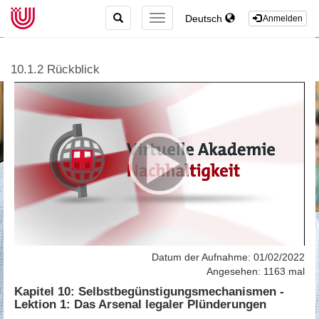
TOGGLE
Deutsch
TOGGLE
Anmelden
SEARCH
NAVIGATION
10.1.2 Rückblick
Datum der Aufnahme: 01/02/2022
Angesehen: 1163 mal
Kapitel 10: Selbstbegünstigungsmechanismen -
Lektion 1: Das Arsenal legaler Plünderungen