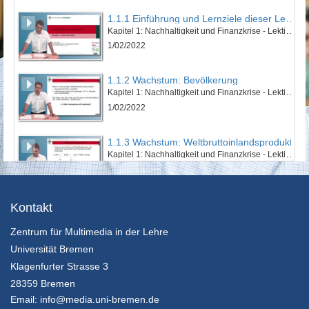
1.1.1 Einführung und Lernziele dieser Lektion
Kapitel 1: Nachhaltigkeit und Finanzkrise - Lektion 1: Natur und Kultur
1/02/2022
1.1.2 Wachstum: Bevölkerung
Kapitel 1: Nachhaltigkeit und Finanzkrise - Lektion 1: Natur und Kultur
1/02/2022
1.1.3 Wachstum: Weltbruttoinlandsprodukt
Kapitel 1: Nachhaltigkeit und Finanzkrise - Lektion 1: Natur und Kultur
1/02/2022
1.1.4 Wachstum: Ökologischer Fußabdruck
Kontakt
Kapitel 1: Nachhaltigkeit und Finanzkrise - Lektion 1: Natur und Kultur
Zentrum für Multimedia in der Lehre
1/02/2022
Universität Bremen
1.1.5 Zusammenfassung
Klagenfurter Strasse 3
Kapitel 1: Nachhaltigkeit und Finanzkrise - Lektion 1: Natur und Kultur
28359 Bremen
1/02/2022
Email:
info@media.uni-bremen.de