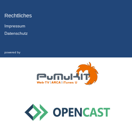
1.2.1 Einführung und Lernziele dieser Lektion
Kapitel 1: Nachhaltigkeit und Finanzkrise - Lektion 2: Futur
Rechtliches
1/02/2022
Impressum
Datenschutz
1.2.2 Rückblick und was hat es eigentlich mit Geld aufsich?
Kapitel 1: Nachhaltigkeit und Finanzkrise - Lektion 2: Futur
1/02/2022
powered by
1.2.3 Schwellgeld
Kapitel 1: Nachhaltigkeit und Finanzkrise - Lektion 2: Futur
1/02/2022
1.2.4 Welche Zukunft ist möglich?
Kapitel 1: Nachhaltigkeit und Finanzkrise - Lektion 2: Futur
1/02/2022
1.3 Nachhaltigkeit und Finanzkrise
Interview
26/02/2019