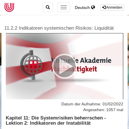
TOGGLE
Deutsch
TOGGLE
Anmelden
SEARCH
NAVIGATION
11.2.2 Indikatoren systemischen Risikos: Liquidität
Datum der Aufnahme: 01/02/2022
Angesehen: 1057 mal
Kapitel 11: Die Systemrisiken beherrschen -
Lektion 2: Indikatoren der Instabilität