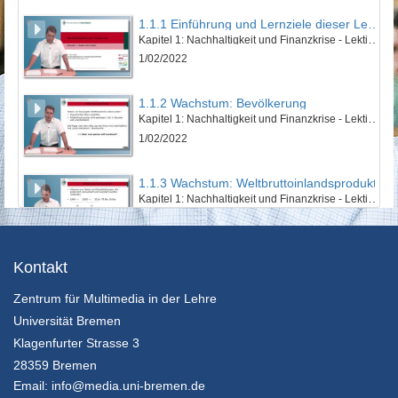
1.1.1 Einführung und Lernziele dieser Lektion
Kapitel 1: Nachhaltigkeit und Finanzkrise - Lektion 1: Natur und Kultur
1/02/2022
1.1.2 Wachstum: Bevölkerung
Kapitel 1: Nachhaltigkeit und Finanzkrise - Lektion 1: Natur und Kultur
1/02/2022
1.1.3 Wachstum: Weltbruttoinlandsprodukt
Kapitel 1: Nachhaltigkeit und Finanzkrise - Lektion 1: Natur und Kultur
1/02/2022
1.1.4 Wachstum: Ökologischer Fußabdruck
Kontakt
Kapitel 1: Nachhaltigkeit und Finanzkrise - Lektion 1: Natur und Kultur
Zentrum für Multimedia in der Lehre
1/02/2022
Universität Bremen
1.1.5 Zusammenfassung
Klagenfurter Strasse 3
Kapitel 1: Nachhaltigkeit und Finanzkrise - Lektion 1: Natur und Kultur
28359 Bremen
1/02/2022
Email:
info@media.uni-bremen.de