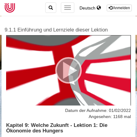
TOGGLE
Deutsch
TOGGLE
Anmelden
SEARCH
NAVIGATION
9.1.1 Einführung und Lernziele dieser Lektion
Datum der Aufnahme: 01/02/2022
Angesehen: 1168 mal
Kapitel 9: Welche Zukunft - Lektion 1: Die
Ökonomie des Hungers