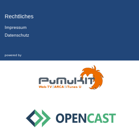
1.2.1 Einführung und Lernziele dieser Lektion
Kapitel 1: Nachhaltigkeit und Finanzkrise - Lektion 2: Futur
Rechtliches
1/02/2022
Impressum
Datenschutz
1.2.2 Rückblick und was hat es eigentlich mit Geld aufsich?
Kapitel 1: Nachhaltigkeit und Finanzkrise - Lektion 2: Futur
1/02/2022
powered by
1.2.3 Schwellgeld
Kapitel 1: Nachhaltigkeit und Finanzkrise - Lektion 2: Futur
1/02/2022
1.2.4 Welche Zukunft ist möglich?
Kapitel 1: Nachhaltigkeit und Finanzkrise - Lektion 2: Futur
1/02/2022
1.3 Nachhaltigkeit und Finanzkrise
Interview
26/02/2019