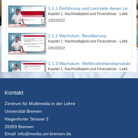
1.1.1 Einführung und Lernziele dieser Lektion
Kapitel 1: Nachhaltigkeit und Finanzkrise - Lektion 1: Natur und Kultur
1/02/2022
1.1.2 Wachstum: Bevölkerung
Kapitel 1: Nachhaltigkeit und Finanzkrise - Lektion 1: Natur und Kultur
1/02/2022
1.1.3 Wachstum: Weltbruttoinlandsprodukt
Kapitel 1: Nachhaltigkeit und Finanzkrise - Lektion 1: Natur und Kultur
1/02/2022
1.1.4 Wachstum: Ökologischer Fußabdruck
Kontakt
Kapitel 1: Nachhaltigkeit und Finanzkrise - Lektion 1: Natur und Kultur
Zentrum für Multimedia in der Lehre
1/02/2022
Universität Bremen
1.1.5 Zusammenfassung
Klagenfurter Strasse 3
Kapitel 1: Nachhaltigkeit und Finanzkrise - Lektion 1: Natur und Kultur
28359 Bremen
1/02/2022
Email:
info@media.uni-bremen.de