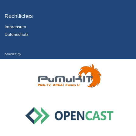
1.2.1 Einführung und Lernziele dieser Lektion
Kapitel 1: Nachhaltigkeit und Finanzkrise - Lektion 2: Futur
Rechtliches
1/02/2022
Impressum
Datenschutz
1.2.2 Rückblick und was hat es eigentlich mit Geld aufsich?
Kapitel 1: Nachhaltigkeit und Finanzkrise - Lektion 2: Futur
1/02/2022
powered by
1.2.3 Schwellgeld
Kapitel 1: Nachhaltigkeit und Finanzkrise - Lektion 2: Futur
1/02/2022
1.2.4 Welche Zukunft ist möglich?
Kapitel 1: Nachhaltigkeit und Finanzkrise - Lektion 2: Futur
1/02/2022
1.3 Nachhaltigkeit und Finanzkrise
Interview
26/02/2019