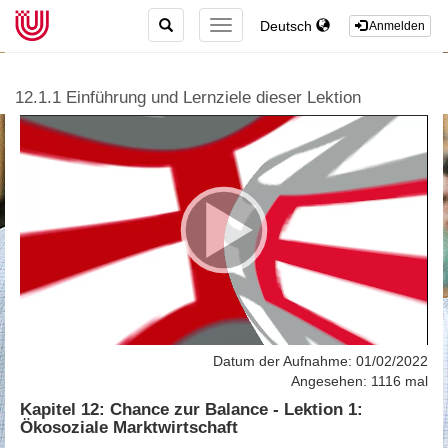
TOGGLE
Deutsch
TOGGLE
Anmelden
SEARCH
NAVIGATION
12.1.1 Einführung und Lernziele dieser Lektion
Datum der Aufnahme: 01/02/2022
Angesehen: 1116 mal
Kapitel 12: Chance zur Balance - Lektion 1:
Ökosoziale Marktwirtschaft