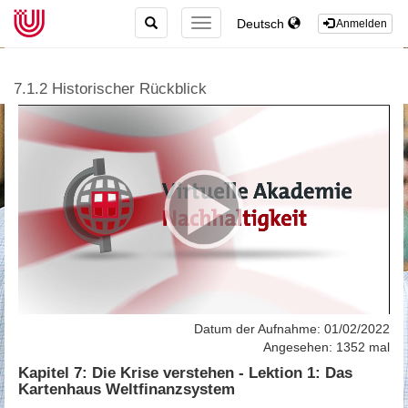
TOGGLE
Deutsch
TOGGLE
Anmelden
SEARCH
NAVIGATION
7.1.2 Historischer Rückblick
Datum der Aufnahme: 01/02/2022
Angesehen: 1352 mal
Kapitel 7: Die Krise verstehen - Lektion 1: Das
Kartenhaus Weltfinanzsystem