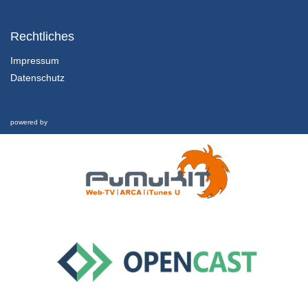
1.2.1 Einführung und Lernziele dieser Lektion
Kapitel 1: Nachhaltigkeit und Finanzkrise - Lektion 2: Futur
Rechtliches
1/02/2022
Impressum
Datenschutz
1.2.2 Rückblick und was hat es eigentlich mit Geld aufsich?
Kapitel 1: Nachhaltigkeit und Finanzkrise - Lektion 2: Futur
1/02/2022
powered by
1.2.3 Schwellgeld
Kapitel 1: Nachhaltigkeit und Finanzkrise - Lektion 2: Futur
1/02/2022
1.2.4 Welche Zukunft ist möglich?
Kapitel 1: Nachhaltigkeit und Finanzkrise - Lektion 2: Futur
1/02/2022
1.3 Nachhaltigkeit und Finanzkrise
Interview
26/02/2019