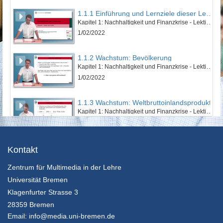
1.1.1 Einführung und Lernziele dieser Lektion
Kapitel 1: Nachhaltigkeit und Finanzkrise - Lektion 1: Natur und Kultur
1/02/2022
1.1.2 Wachstum: Bevölkerung
Kapitel 1: Nachhaltigkeit und Finanzkrise - Lektion 1: Natur und Kultur
1/02/2022
1.1.3 Wachstum: Weltbruttoinlandsprodukt
Kapitel 1: Nachhaltigkeit und Finanzkrise - Lektion 1: Natur und Kultur
1/02/2022
1.1.4 Wachstum: Ökologischer Fußabdruck
Kontakt
Kapitel 1: Nachhaltigkeit und Finanzkrise - Lektion 1: Natur und Kultur
Zentrum für Multimedia in der Lehre
1/02/2022
Universität Bremen
1.1.5 Zusammenfassung
Klagenfurter Strasse 3
Kapitel 1: Nachhaltigkeit und Finanzkrise - Lektion 1: Natur und Kultur
28359 Bremen
1/02/2022
Email:
info@media.uni-bremen.de