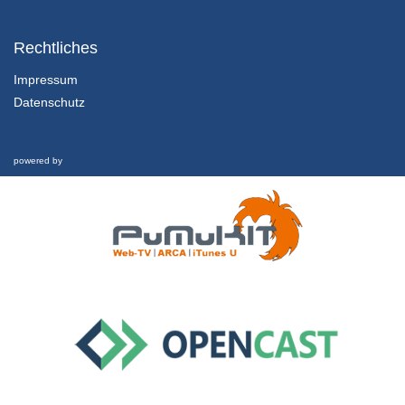
1.2.1 Einführung und Lernziele dieser Lektion
Kapitel 1: Nachhaltigkeit und Finanzkrise - Lektion 2: Futur
Rechtliches
1/02/2022
Impressum
Datenschutz
1.2.2 Rückblick und was hat es eigentlich mit Geld aufsich?
Kapitel 1: Nachhaltigkeit und Finanzkrise - Lektion 2: Futur
1/02/2022
powered by
1.2.3 Schwellgeld
Kapitel 1: Nachhaltigkeit und Finanzkrise - Lektion 2: Futur
1/02/2022
1.2.4 Welche Zukunft ist möglich?
Kapitel 1: Nachhaltigkeit und Finanzkrise - Lektion 2: Futur
1/02/2022
1.3 Nachhaltigkeit und Finanzkrise
Interview
26/02/2019