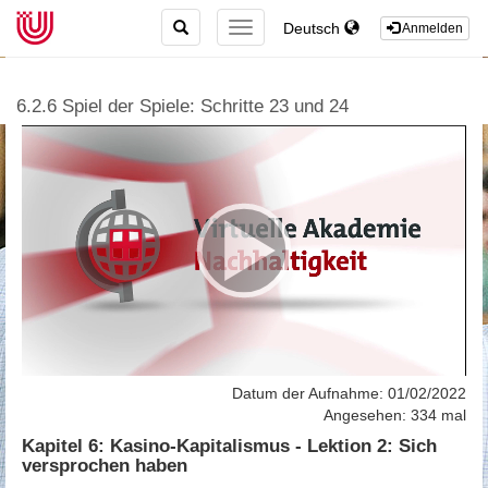
TOGGLE
Deutsch
TOGGLE
Anmelden
SEARCH
NAVIGATION
6.2.6 Spiel der Spiele: Schritte 23 und 24
Datum der Aufnahme: 01/02/2022
Angesehen: 334 mal
Kapitel 6: Kasino-Kapitalismus - Lektion 2: Sich
versprochen haben