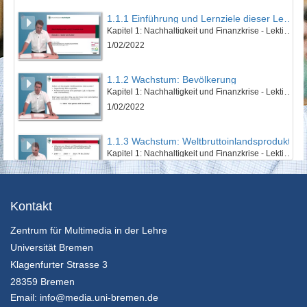
1.1.1 Einführung und Lernziele dieser Lektion
Kapitel 1: Nachhaltigkeit und Finanzkrise - Lektion 1: Natur und Kultur
1/02/2022
1.1.2 Wachstum: Bevölkerung
Kapitel 1: Nachhaltigkeit und Finanzkrise - Lektion 1: Natur und Kultur
1/02/2022
1.1.3 Wachstum: Weltbruttoinlandsprodukt
Kapitel 1: Nachhaltigkeit und Finanzkrise - Lektion 1: Natur und Kultur
1/02/2022
1.1.4 Wachstum: Ökologischer Fußabdruck
Kontakt
Kapitel 1: Nachhaltigkeit und Finanzkrise - Lektion 1: Natur und Kultur
Zentrum für Multimedia in der Lehre
1/02/2022
Universität Bremen
1.1.5 Zusammenfassung
Klagenfurter Strasse 3
Kapitel 1: Nachhaltigkeit und Finanzkrise - Lektion 1: Natur und Kultur
28359 Bremen
1/02/2022
Email:
info@media.uni-bremen.de