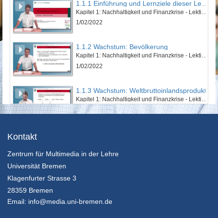
1.1.1 Einführung und Lernziele dieser Lektion
Kapitel 1: Nachhaltigkeit und Finanzkrise - Lektion 1: Natur und Kultur
1/02/2022
1.1.2 Wachstum: Bevölkerung
Kapitel 1: Nachhaltigkeit und Finanzkrise - Lektion 1: Natur und Kultur
1/02/2022
1.1.3 Wachstum: Weltbruttoinlandsprodukt
Kapitel 1: Nachhaltigkeit und Finanzkrise - Lektion 1: Natur und Kultur
1/02/2022
1.1.4 Wachstum: Ökologischer Fußabdruck
Kontakt
Kapitel 1: Nachhaltigkeit und Finanzkrise - Lektion 1: Natur und Kultur
Zentrum für Multimedia in der Lehre
1/02/2022
Universität Bremen
1.1.5 Zusammenfassung
Klagenfurter Strasse 3
Kapitel 1: Nachhaltigkeit und Finanzkrise - Lektion 1: Natur und Kultur
28359 Bremen
1/02/2022
Email:
info@media.uni-bremen.de