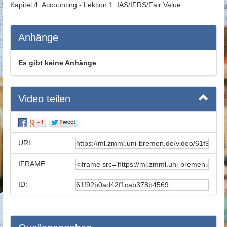
Kapitel 4: Accounting - Lektion 1: IAS/IFRS/Fair Value
Anhänge
Es gibt keine Anhänge
Video teilen
URL:
IFRAME:
ID: