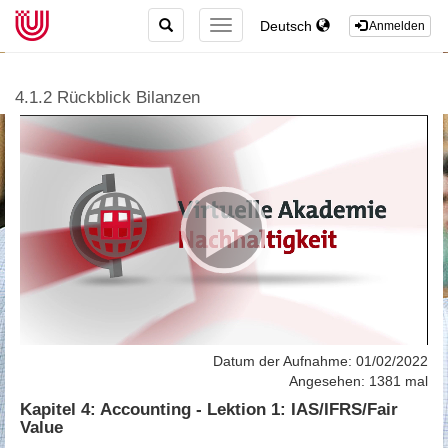
TOGGLE
Deutsch
TOGGLE
Anmelden
SEARCH
NAVIGATION
4.1.2 Rückblick Bilanzen
Datum der Aufnahme: 01/02/2022
Angesehen: 1381 mal
Kapitel 4: Accounting - Lektion 1: IAS/IFRS/Fair
Value