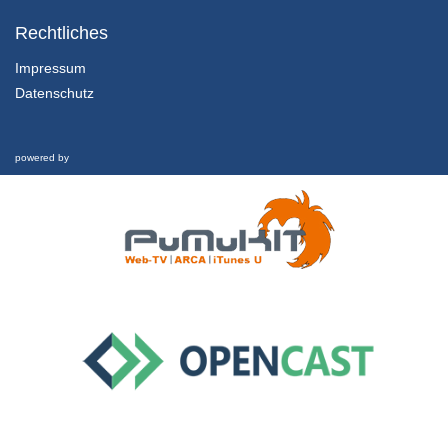
1.2.1 Einführung und Lernziele dieser Lektion
Kapitel 1: Nachhaltigkeit und Finanzkrise - Lektion 2: Futur
Rechtliches
1/02/2022
Impressum
Datenschutz
1.2.2 Rückblick und was hat es eigentlich mit Geld aufsich?
Kapitel 1: Nachhaltigkeit und Finanzkrise - Lektion 2: Futur
1/02/2022
powered by
1.2.3 Schwellgeld
Kapitel 1: Nachhaltigkeit und Finanzkrise - Lektion 2: Futur
1/02/2022
1.2.4 Welche Zukunft ist möglich?
Kapitel 1: Nachhaltigkeit und Finanzkrise - Lektion 2: Futur
1/02/2022
1.3 Nachhaltigkeit und Finanzkrise
Interview
26/02/2019