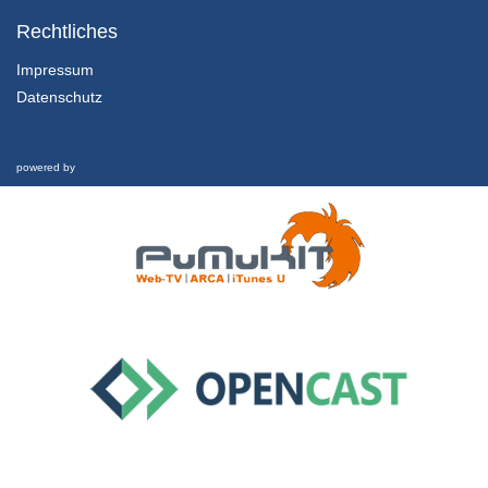
14.2.4 Wenn Weltrettung zum Medienmix inspiriert…
Kapitel 14: Zwischen Weltuntergangsthrill und Weltrettungsmission: Abschließende Betrachtung - Lektion 2: Ausblick und Fazit
Rechtliches
24/01/2022
Impressum
Datenschutz
14.2.3 Wenn die Welt nicht mehr zu retten ist… (“The Day After Tomorrow”)
Kapitel 14: Zwischen Weltuntergangsthrill und Weltrettungsmission: Abschließende Betrachtung - Lektion 2: Ausblick und Fazit
24/01/2022
powered by
14.2.2 Bezüge zwischen Fiktion und Realität
Kapitel 14: Zwischen Weltuntergangsthrill und Weltrettungsmission: Abschließende Betrachtung - Lektion 2: Ausblick und Fazit
24/01/2022
14.2.1 Lernziele und Gliederung dieser Lektion
Kapitel 14: Zwischen Weltuntergangsthrill und Weltrettungsmission: Abschließende Betrachtung - Lektion 2: Ausblick und Fazit
24/01/2022
14.1.4 Transfer
Kapitel 14: Zwischen Weltuntergangsthrill und Weltrettungsmission: Abschließende Betrachtung - Lektion 1: Rückblick und Transfer
24/01/2022