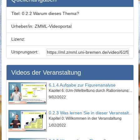
Titel:
0.2.2 Warum dieses Thema?
Urheber/in:
ZMML-Videoportal
Lizenz:
Ursprungsort:
Videos der Veranstaltung
6.1.4 Aufgabe zur Figurenanalyse
Kapitel 6: (Um-)Weltrettung durch Rationierung: „Euer schönes Leben kotzt mich an!“ - Lektion 1: Vorstellung des Werkes und erzähltheoretische Einordnung
9/02/2022
0.2.3 Was lernen Sie in dieser Veranstaltung?
Kapitel 0: Willkommen in der Veranstaltung
1/02/2022