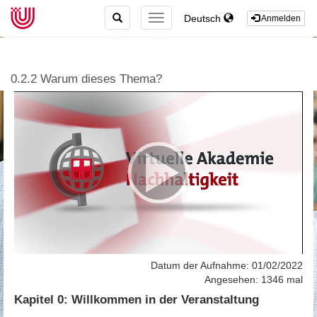
TOGGLE
Deutsch
TOGGLE
Anmelden
SEARCH
NAVIGATION
0.2.2 Warum dieses Thema?
Datum der Aufnahme: 01/02/2022
Angesehen: 1346 mal
Kapitel 0: Willkommen in der Veranstaltung