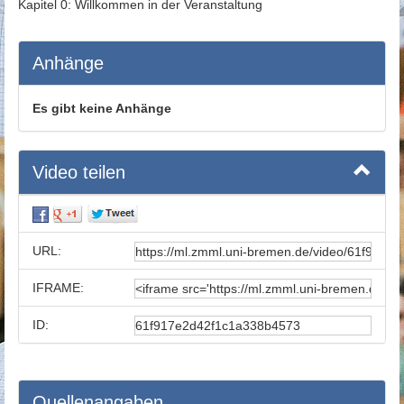
Kapitel 0: Willkommen in der Veranstaltung
Anhänge
Es gibt keine Anhänge
Video teilen
URL:
IFRAME:
ID:
Quellenangaben