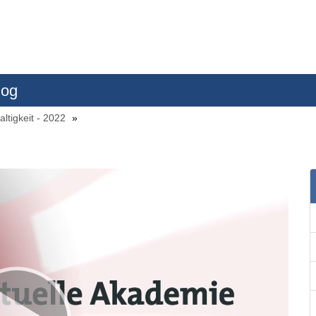
log
ltigkeit - 2022