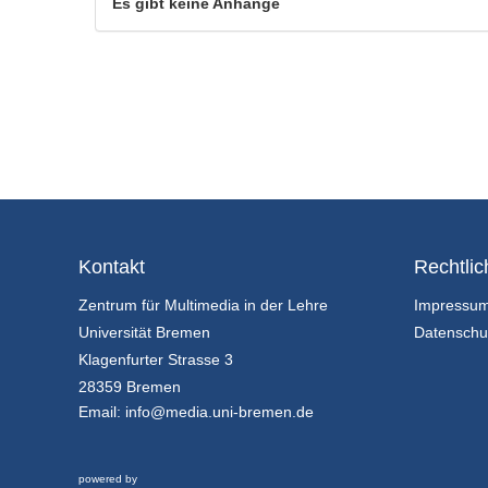
Es gibt keine Anhänge
Kontakt
Rechtlic
Zentrum für Multimedia in der Lehre
Impressu
Universität Bremen
Datenschu
Klagenfurter Strasse 3
28359 Bremen
Email:
info@media.uni-bremen.de
powered by