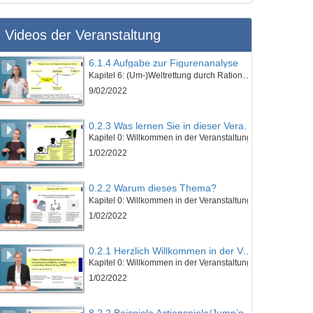
Videos der Veranstaltung
6.1.4 Aufgabe zur Figurenanalyse
Kapitel 6: (Um-)Weltrettung durch Rationierung: „Euer schönes Leben kotzt mich an!“ - Lektion 1: Vorstellung des Werkes und erzähltheoretische Einordnung
9/02/2022
0.2.3 Was lernen Sie in dieser Veranstaltung?
Kapitel 0: Willkommen in der Veranstaltung
1/02/2022
0.2.2 Warum dieses Thema?
Kapitel 0: Willkommen in der Veranstaltung
1/02/2022
0.2.1 Herzlich Willkommen in der Veranstaltung!
Kapitel 0: Willkommen in der Veranstaltung
1/02/2022