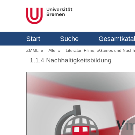
Start
Suche
Gesamtkata
ZMML
Alle
Literatur, Filme, eGames und Nachha
1.1.4 Nachhaltigkeitsbildung