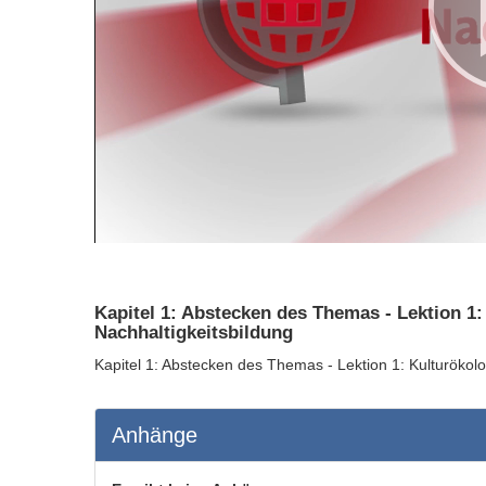
Kapitel 1: Abstecken des Themas - Lektion 1
Nachhaltigkeitsbildung
Kapitel 1: Abstecken des Themas - Lektion 1: Kulturökol
Anhänge