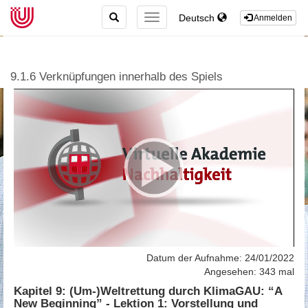
TOGGLE
Deutsch
TOGGLE
Anmelden
SEARCH
NAVIGATION
9.1.6 Verknüpfungen innerhalb des Spiels
Datum der Aufnahme: 24/01/2022
Angesehen: 343 mal
Kapitel 9: (Um-)Weltrettung durch KlimaGAU: “A
New Beginning” - Lektion 1: Vorstellung und