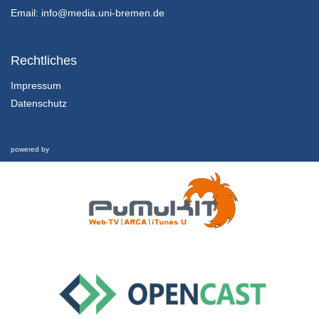
24/01/2022
Email:
info@media.uni-bremen.de
14.2.4 Wenn Weltrettung zum Medienmix inspiriert…
Kapitel 14: Zwischen Weltuntergangsthrill und Weltrettungsmission: Abschließende Betrachtung - Lektion 2: Ausblick und Fazit
Rechtliches
24/01/2022
Impressum
Datenschutz
14.2.3 Wenn die Welt nicht mehr zu retten ist… (“The Day After Tomorrow”)
Kapitel 14: Zwischen Weltuntergangsthrill und Weltrettungsmission: Abschließende Betrachtung - Lektion 2: Ausblick und Fazit
24/01/2022
powered by
14.2.2 Bezüge zwischen Fiktion und Realität
Kapitel 14: Zwischen Weltuntergangsthrill und Weltrettungsmission: Abschließende Betrachtung - Lektion 2: Ausblick und Fazit
24/01/2022
14.2.1 Lernziele und Gliederung dieser Lektion
Kapitel 14: Zwischen Weltuntergangsthrill und Weltrettungsmission: Abschließende Betrachtung - Lektion 2: Ausblick und Fazit
24/01/2022
14.1.4 Transfer
Kapitel 14: Zwischen Weltuntergangsthrill und Weltrettungsmission: Abschließende Betrachtung - Lektion 1: Rückblick und Transfer