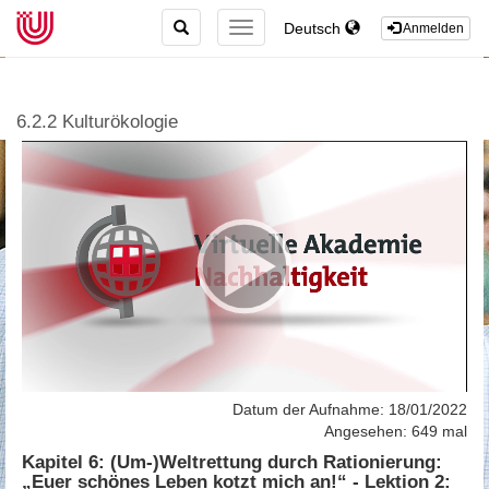
TOGGLE
Deutsch
TOGGLE
Anmelden
SEARCH
NAVIGATION
6.2.2 Kulturökologie
Datum der Aufnahme: 18/01/2022
Angesehen: 649 mal
Kapitel 6: (Um-)Weltrettung durch Rationierung:
„Euer schönes Leben kotzt mich an!“ - Lektion 2: