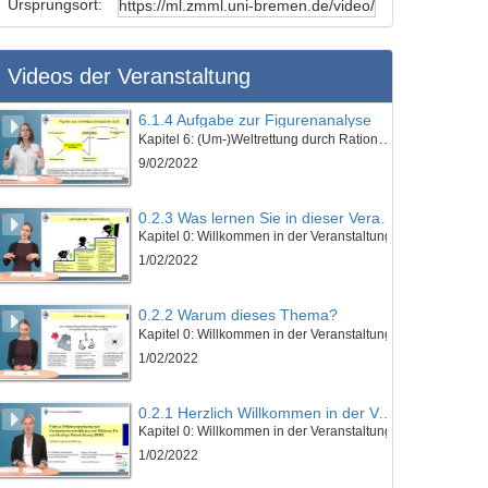
Ursprungsort:
Videos der Veranstaltung
6.1.4 Aufgabe zur Figurenanalyse
Kapitel 6: (Um-)Weltrettung durch Rationierung: „Euer schönes Leben kotzt mich an!“ - Lektion 1: Vorstellung des Werkes und erzähltheoretische Einordnung
9/02/2022
0.2.3 Was lernen Sie in dieser Veranstaltung?
Kapitel 0: Willkommen in der Veranstaltung
1/02/2022
0.2.2 Warum dieses Thema?
Kapitel 0: Willkommen in der Veranstaltung
1/02/2022
0.2.1 Herzlich Willkommen in der Veranstaltung!
Kapitel 0: Willkommen in der Veranstaltung
1/02/2022