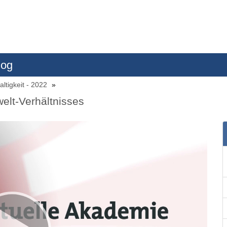
log
ltigkeit - 2022
elt-Verhältnisses