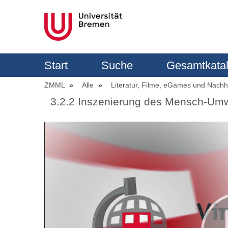
Start
Suche
Gesamtkata
ZMML
Alle
Literatur, Filme, eGames und Nachha
3.2.2 Inszenierung des Mensch-Umw