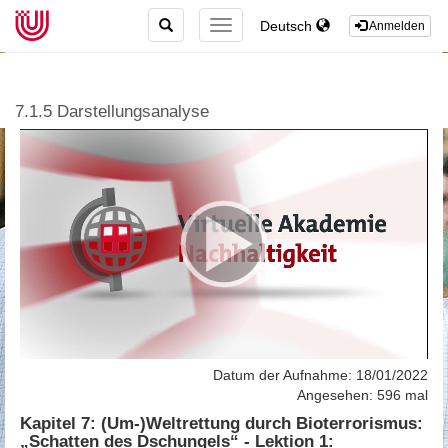
TOGGLE
Deutsch
TOGGLE
Anmelden
SEARCH
NAVIGATION
7.1.5 Darstellungsanalyse
Datum der Aufnahme: 18/01/2022
Angesehen: 596 mal
Kapitel 7: (Um-)Weltrettung durch Bioterrorismus:
„Schatten des Dschungels“ - Lektion 1: