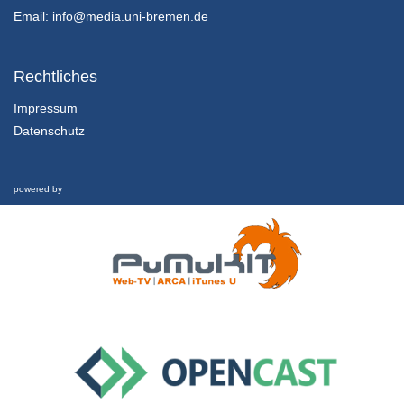
24/01/2022
Email:
info@media.uni-bremen.de
14.2.4 Wenn Weltrettung zum Medienmix inspiriert…
Kapitel 14: Zwischen Weltuntergangsthrill und Weltrettungsmission: Abschließende Betrachtung - Lektion 2: Ausblick und Fazit
Rechtliches
24/01/2022
Impressum
Datenschutz
14.2.3 Wenn die Welt nicht mehr zu retten ist… (“The Day After Tomorrow”)
Kapitel 14: Zwischen Weltuntergangsthrill und Weltrettungsmission: Abschließende Betrachtung - Lektion 2: Ausblick und Fazit
24/01/2022
powered by
14.2.2 Bezüge zwischen Fiktion und Realität
Kapitel 14: Zwischen Weltuntergangsthrill und Weltrettungsmission: Abschließende Betrachtung - Lektion 2: Ausblick und Fazit
24/01/2022
14.2.1 Lernziele und Gliederung dieser Lektion
Kapitel 14: Zwischen Weltuntergangsthrill und Weltrettungsmission: Abschließende Betrachtung - Lektion 2: Ausblick und Fazit
24/01/2022
14.1.4 Transfer
Kapitel 14: Zwischen Weltuntergangsthrill und Weltrettungsmission: Abschließende Betrachtung - Lektion 1: Rückblick und Transfer