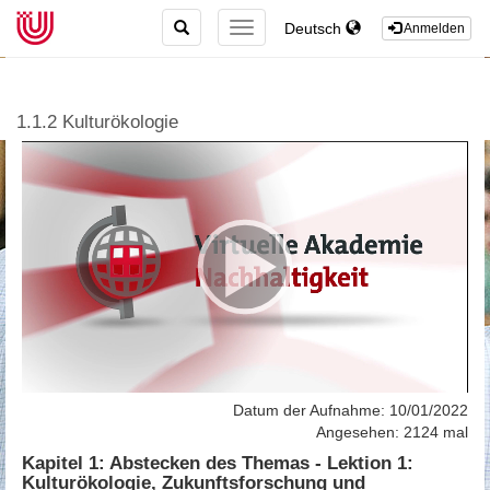
TOGGLE
Deutsch
TOGGLE
Anmelden
SEARCH
NAVIGATION
1.1.2 Kulturökologie
Datum der Aufnahme: 10/01/2022
Angesehen: 2124 mal
Kapitel 1: Abstecken des Themas - Lektion 1:
Kulturökologie, Zukunftsforschung und