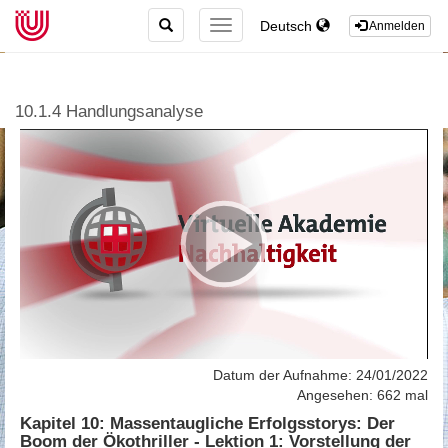
TOGGLE
Deutsch
TOGGLE
Anmelden
SEARCH
NAVIGATION
10.1.4 Handlungsanalyse
Datum der Aufnahme: 24/01/2022
Angesehen: 662 mal
Kapitel 10: Massentaugliche Erfolgsstorys: Der
Boom der Ökothriller - Lektion 1: Vorstellung der