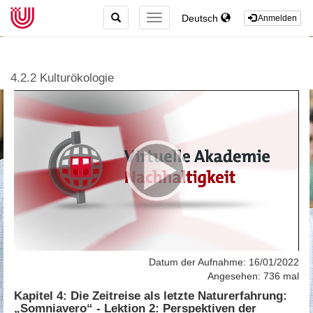
TOGGLE
Deutsch
TOGGLE
Anmelden
SEARCH
NAVIGATION
4.2.2 Kulturökologie
Datum der Aufnahme: 16/01/2022
Angesehen: 736 mal
Kapitel 4: Die Zeitreise als letzte Naturerfahrung:
„Somniavero“ - Lektion 2: Perspektiven der