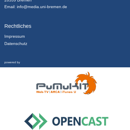
18/06/2018
Email:
info@media.uni-bremen.de
3.1 Projektumfeld und Team
Stakeholder-Analyse
Rechtliches
18/06/2018
Impressum
Datenschutz
3.2. Projektumfeld und Team
Arbeit im Projektteam
18/06/2018
powered by
3.3 Projektumfeld und Team
Interview
18/06/2018
4.1 Projektpraxis
Besonderheiten von Projekten in der Raumfahrt
18/06/2018
4.2 Projektpraxis
Projektbeispiele in der Raumfahrt