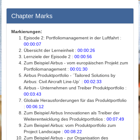
Chapter Marks
Markierungen:
Episode 2: Portfoliomanagement in der Luftfahrt :
00:00:07
Übersicht der Lerneinheit :
00:00:26
Lernziele der Episode 2 :
00:00:56
Zum Beispiel Airbus - vom europäischen Projekt zum
Portfoliomanagement :
00:01:30
Airbus Produktportfolio - ´Tailored Solutions by
Airbus: Civil Aircraft Line-Up´ :
00:02:33
Airbus - Unternehmen und Treiber Produktportfolio :
00:03:43
Globale Herausforderungen für das Produktportfolio
:
00:06:12
Zum Beispiel Airbus Innovationen als Treiber der
Weiterentwicklung des Produktportfolios :
00:07:49
Zum Beispiel Airbus: vom Produktportfolio zum
Project Landscape :
00:08:22
Zum Beispiel Airbus - zur Organisation des