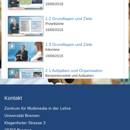
18/06/2018
1.2 Grundlagen und Ziele
Projektziele
18/06/2018
1.3 Grundlagen und Ziele
Interview
18/06/2018
2.1 Aufgaben und Organisation
Beispielprojekte und Aufgaben
18/06/2018
2.2 Aufgaben und Organisation
Kontakt
Projektorganisation
Zentrum für Multimedia in der Lehre
18/06/2018
Universität Bremen
2.3 Aufgaben und Organisation
Klagenfurter Strasse 3
Interview
28359 Bremen