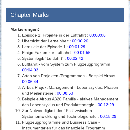
Chapter Marks
Markierungen:
Episode 1: Projekte in der Luftfahrt :
00:00:06
Übersicht der Lerneinheit :
00:00:26
Lernziele der Episode 1 :
00:01:29
Einige Fakten zur Luftfahrt :
00:01:55
Systemlogik ´Luftfahrt´ :
00:02:42
Luftfahrt - vom System zum Flugzeugprogramm :
00:04:03
Arten von Projekten /Programmen - Beispiel Airbus :
00:06:44
Airbus Projekt Management - Lebenszyklus: Phasen
und Meilensteine :
00:08:53
Beispiele Airbus A320 Familie - aktives Management
des Lebenszyklus und Produktstrategie :
00:12:29
Zur Notwendigkeit des ´Fits´ zwischen
Systementwicklung und Technologiereife :
00:15:29
Flugzeugprogramme und Business Case -
Instrumentarien für das finanzielle Programm