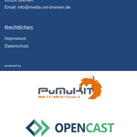
18/06/2018
Email:
info@media.uni-bremen.de
3.1 Projektumfeld und Team
Stakeholder-Analyse
Rechtliches
18/06/2018
Impressum
Datenschutz
3.2. Projektumfeld und Team
Arbeit im Projektteam
18/06/2018
powered by
3.3 Projektumfeld und Team
Interview
18/06/2018
4.1 Projektpraxis
Besonderheiten von Projekten in der Raumfahrt
18/06/2018
4.2 Projektpraxis
Projektbeispiele in der Raumfahrt