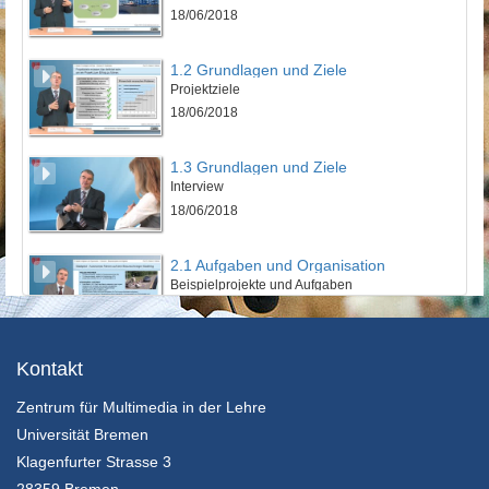
18/06/2018
1.2 Grundlagen und Ziele
Projektziele
18/06/2018
1.3 Grundlagen und Ziele
Interview
18/06/2018
2.1 Aufgaben und Organisation
Beispielprojekte und Aufgaben
18/06/2018
2.2 Aufgaben und Organisation
Kontakt
Projektorganisation
Zentrum für Multimedia in der Lehre
18/06/2018
Universität Bremen
2.3 Aufgaben und Organisation
Klagenfurter Strasse 3
Interview
28359 Bremen