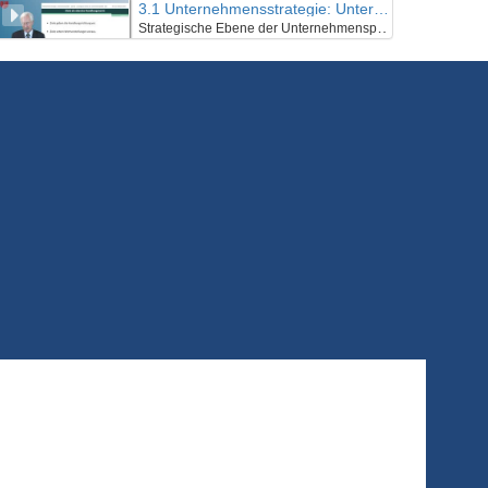
3.1 Unternehmensstrategie: Unternehmenspolitik
Strategische Ebene der Unternehmenspolitik: Ziele
19/06/2018
3.2 Unternehmensstrategie: Unternehmenspolitik
Operative Ebene der Unternehmenspolitik
19/06/2018
3.3 Unternehmensstrategie: Unternehmenspolitik
Interview
19/06/2018
4.1 Unternehmensstrategie: Unternehmensplanung
Strategische Planung
19/06/2018
4.2 Unternehmensstrategie: Unternehmensplanung
Operative Planung
19/06/2018