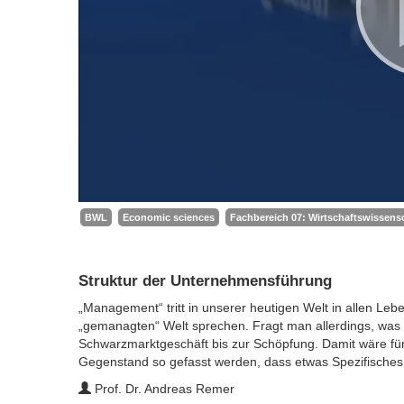
BWL
Economic sciences
Fachbereich 07: Wirtschaftswissensc
Struktur der Unternehmensführung
„Management“ tritt in unserer heutigen Welt in allen L
„gemanagten“ Welt sprechen. Fragt man allerdings, was d
Schwarzmarktgeschäft bis zur Schöpfung. Damit wäre fü
Gegenstand so gefasst werden, dass etwas Spezifisches
Prof. Dr. Andreas Remer