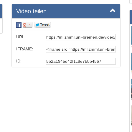
Video teilen
URL:
IFRAME:
ID: