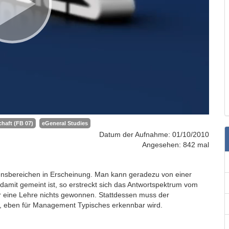
haft (FB 07)
eGeneral Studies
Datum der Aufnahme: 01/10/2010
Angesehen: 842 mal
ebensbereichen in Erscheinung. Man kann geradezu von einer
amit gemeint ist, so erstreckt sich das Antwortspektrum vom
r eine Lehre nichts gewonnen. Stattdessen muss der
, eben für Management Typisches erkennbar wird.