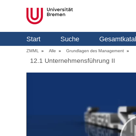
Start
Suche
Gesamtkata
ZMML
Alle
Grundlagen des Management
12.1 Unternehmensführung II