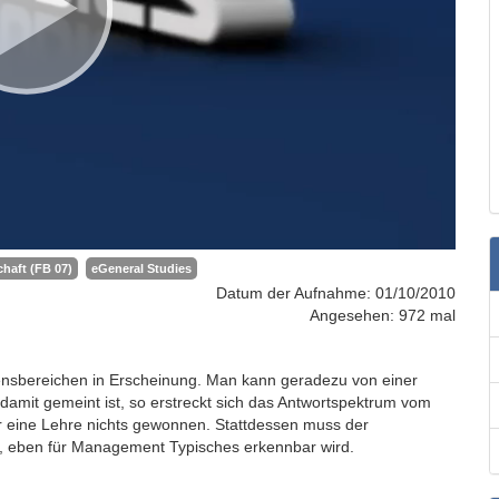
haft (FB 07)
eGeneral Studies
Datum der Aufnahme: 01/10/2010
Angesehen: 972 mal
ebensbereichen in Erscheinung. Man kann geradezu von einer
amit gemeint ist, so erstreckt sich das Antwortspektrum vom
r eine Lehre nichts gewonnen. Stattdessen muss der
, eben für Management Typisches erkennbar wird.