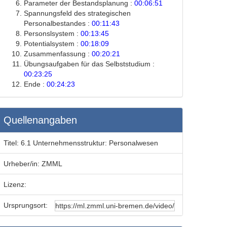
Parameter der Bestandsplanung :
00:06:51
Spannungsfeld des strategischen
Personalbestandes :
00:11:43
Personslsystem :
00:13:45
Potentialsystem :
00:18:09
Zusammenfassung :
00:20:21
Übungsaufgaben für das Selbststudium :
00:23:25
Ende :
00:24:23
Quellenangaben
Titel:
6.1 Unternehmensstruktur: Personalwesen
Urheber/in:
ZMML
Lizenz:
Ursprungsort: