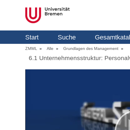
Start
Suche
Gesamtkata
ZMML
Alle
Grundlagen des Management
6.1 Unternehmensstruktur: Persona