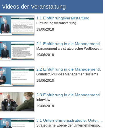
Videos der Veranstaltung
1.1 Einführungsveranstaltung
Einführungsveranstaltung
19/06/2018
2.1 Einführung in die Managementlehre
Management als strategischer Wettbewerbsfaktor
19/06/2018
2.2 Einführung in die Managementlehre
Grundstruktur des Managementsystems
19/06/2018
2.3 Einführung in die Managementlehre
Interview
19/06/2018
3.1 Unternehmensstrategie: Unternehmenspolitik
Strategische Ebene der Unternehmenspolitik: Ziele