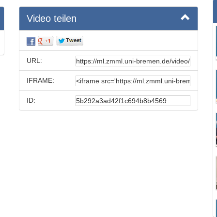
Video teilen
URL:
IFRAME:
ID: