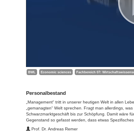
BWL
Economic sciences
Fachbereich 07: Wirtschaftswissensc
Personalbestand
„Management“ tritt in unserer heutigen Welt in allen L
„gemanagten“ Welt sprechen. Fragt man allerdings, was d
Schwarzmarktgeschäft bis zur Schöpfung. Damit wäre fü
Gegenstand so gefasst werden, dass etwas Spezifisches
Prof. Dr. Andreas Remer