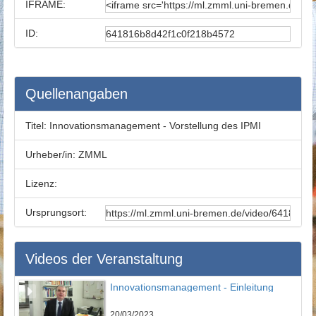
IFRAME:
ID:
Quellenangaben
Titel:
Innovationsmanagement - Vorstellung des IPMI
Urheber/in:
ZMML
Lizenz:
Ursprungsort:
Videos der Veranstaltung
Innovationsmanagement - Einleitung
20/03/2023