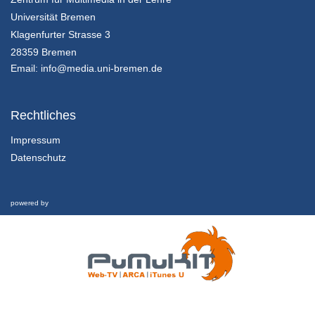
Universität Bremen
Innovationsmanagement - K01E02 - Grundlagen des Innovationsmanagement - Teil 01
Klagenfurter Strasse 3
Innovation in Zahlen
28359 Bremen
25/07/2018
Email:
info@media.uni-bremen.de
Innovationsmanagement - K01E02 - Grundlagen des Innovationsmanagement - Teil 02
Innovation in Zahlen
Rechtliches
25/07/2018
Impressum
Datenschutz
Innovationsmanagement - K01E02 - Grundlagen des Innovationsmanagement - Teil 03
Innovation in Zahlen
25/07/2018
powered by
Innovationsmanagement - K01E02 - Grundlagen des Innovationsmanagement - Nachgefragt
Innovation in Zahlen
25/07/2018
Innovationsmanagement - K01E03 - Grundlagen des Innovationsmanagement - Teil 01
Inhalte und Kompetenzen
25/07/2018