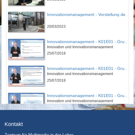
Innovationsmanagement - Vorstellung des IPMI
20/03/2023
Innovationsmanagement - K01E01 - Grundlagen des Innovationsmanagement - Teil 01
Innovation und Innovationsmanagement
25/07/2018
Innovationsmanagement - K01E01 - Grundlagen des Innovationsmanagement - Teil 02
Innovation und Innovationsmanagement
25/07/2018
Innovationsmanagement - K01E01 - Grundlagen des Innovationsmanagement - Teil 03
Innovation und Innovationsmanagement
25/07/2018
Innovationsmanagement - K01E01 - Grundlagen des Innovationsmanagement - Nachgefragt
Kontakt
Innovation und Innovationsmanagement
Zentrum für Multimedia in der Lehre
25/07/2018