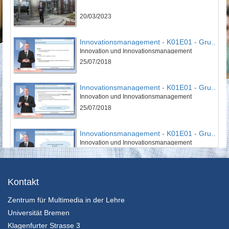
20/03/2023
Innovationsmanagement - K01E01 - Grundlagen des Innovationsmanagement - Teil 01
Innovation und Innovationsmanagement
25/07/2018
Innovationsmanagement - K01E01 - Grundlagen des Innovationsmanagement - Teil 02
Innovation und Innovationsmanagement
25/07/2018
Innovationsmanagement - K01E01 - Grundlagen des Innovationsmanagement - Teil 03
Innovation und Innovationsmanagement
25/07/2018
Innovationsmanagement - K01E01 - Grundlagen des Innovationsmanagement - Nachgefragt
Kontakt
Innovation und Innovationsmanagement
Zentrum für Multimedia in der Lehre
25/07/2018
Universität Bremen
Innovationsmanagement - K01E02 - Grundlagen des Innovationsmanagement - Teil 01
Klagenfurter Strasse 3