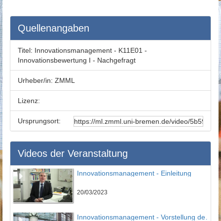
Quellenangaben
Titel:
Innovationsmanagement - K11E01 -
Innovationsbewertung I - Nachgefragt
Urheber/in:
ZMML
Lizenz:
Ursprungsort:
Videos der Veranstaltung
Innovationsmanagement - Einleitung
20/03/2023
Innovationsmanagement - Vorstellung des IPMI