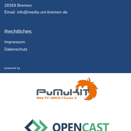
Innovation in Zahlen
28359 Bremen
25/07/2018
Email:
info@media.uni-bremen.de
Innovationsmanagement - K01E02 - Grundlagen des Innovationsmanagement - Teil 02
Innovation in Zahlen
Rechtliches
25/07/2018
Impressum
Datenschutz
Innovationsmanagement - K01E02 - Grundlagen des Innovationsmanagement - Teil 03
Innovation in Zahlen
25/07/2018
powered by
Innovationsmanagement - K01E02 - Grundlagen des Innovationsmanagement - Nachgefragt
Innovation in Zahlen
25/07/2018
Innovationsmanagement - K01E03 - Grundlagen des Innovationsmanagement - Teil 01
Inhalte und Kompetenzen
25/07/2018
Innovationsmanagement - K01E03 - Grundlagen des Innovationsmanagement - Teil 02