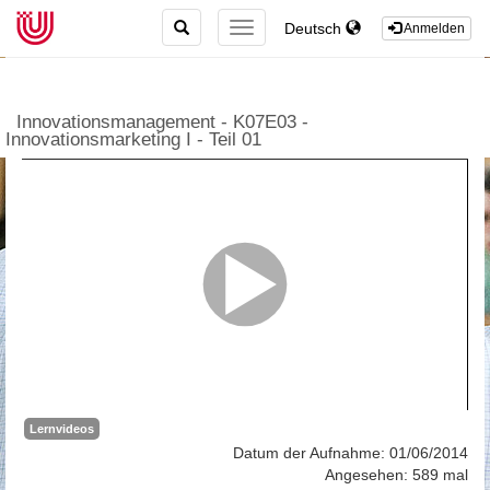
TOGGLE
Deutsch
TOGGLE
Anmelden
SEARCH
NAVIGATION
Innovationsmanagement - K07E03 -
Innovationsmarketing I - Teil 01
Lernvideos
Datum der Aufnahme: 01/06/2014
Angesehen: 589 mal