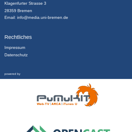
Innovationsmanagement - K01E02 - Grundlagen des Innovationsmanagement - Teil 01
Klagenfurter Strasse 3
Innovation in Zahlen
28359 Bremen
25/07/2018
Email:
info@media.uni-bremen.de
Innovationsmanagement - K01E02 - Grundlagen des Innovationsmanagement - Teil 02
Innovation in Zahlen
Rechtliches
25/07/2018
Impressum
Datenschutz
Innovationsmanagement - K01E02 - Grundlagen des Innovationsmanagement - Teil 03
Innovation in Zahlen
25/07/2018
powered by
Innovationsmanagement - K01E02 - Grundlagen des Innovationsmanagement - Nachgefragt
Innovation in Zahlen
25/07/2018
Innovationsmanagement - K01E03 - Grundlagen des Innovationsmanagement - Teil 01
Inhalte und Kompetenzen
25/07/2018