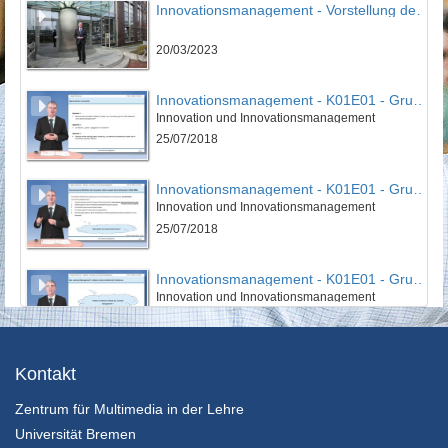
Innovationsmanagement - Vorstellung des IPMI
20/03/2023
Innovationsmanagement - K01E01 - Grundlagen des Innovationsmanagement - Teil 01
Innovation und Innovationsmanagement
25/07/2018
Innovationsmanagement - K01E01 - Grundlagen des Innovationsmanagement - Teil 02
Innovation und Innovationsmanagement
25/07/2018
Innovationsmanagement - K01E01 - Grundlagen des Innovationsmanagement - Teil 03
Innovation und Innovationsmanagement
25/07/2018
Innovationsmanagement - K01E01 - Grundlagen des Innovationsmanagement - Nachgefragt
Kontakt
Innovation und Innovationsmanagement
Zentrum für Multimedia in der Lehre
25/07/2018
Universität Bremen