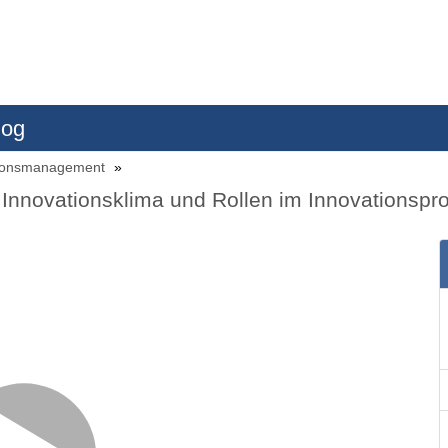
log
vationsmanagement
nnovationsklima und Rollen im Innovationspro