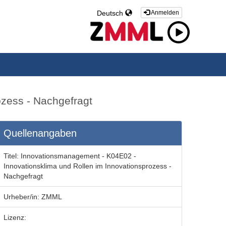
Deutsch
Anmelden
zess - Nachgefragt
Quellenangaben
Titel:
Innovationsmanagement - K04E02 -
Innovationsklima und Rollen im Innovationsprozess -
Nachgefragt
Urheber/in:
ZMML
Lizenz: