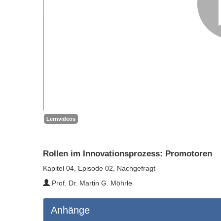
Lernvideos
Rollen im Innovationsprozess: Promotoren
Kapitel 04, Episode 02, Nachgefragt
Prof. Dr. Martin G. Möhrle
Anhänge