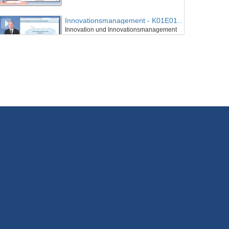
Innovationsmanagement - K01E01 - Grundlagen des Innovationsmanagement - Teil 03
Innovation und Innovationsmanagement
25/07/2018
Innovationsmanagement - K01E01 - Grundlagen des Innovationsmanagement - Nachgefragt
Innovation und Innovationsmanagement
25/07/2018
Innovationsmanagement - K01E02 - Grundlagen des Innovationsmanagement - Teil 01
Innovation in Zahlen
25/07/2018
Innovationsmanagement - K01E02 - Grundlagen des Innovationsmanagement - Teil 02
Innovation in Zahlen
25/07/2018
Innovationsmanagement - K01E02 - Grundlagen des Innovationsmanagement - Teil 03
Innovation in Zahlen
25/07/2018