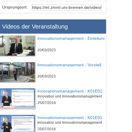
Ursprungsort:
Videos der Veranstaltung
Innovationsmanagement - Einleitung
20/03/2023
Innovationsmanagement - Vorstellung des IPMI
20/03/2023
Innovationsmanagement - K01E01 - Grundlagen des Innovationsmanagement - Teil 01
Innovation und Innovationsmanagement
25/07/2018
Innovationsmanagement - K01E01 - Grundlagen des Innovationsmanagement - Teil 02
Innovation und Innovationsmanagement
25/07/2018