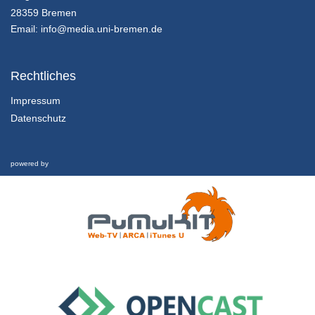
Innovation in Zahlen
28359 Bremen
25/07/2018
Email:
info@media.uni-bremen.de
Innovationsmanagement - K01E02 - Grundlagen des Innovationsmanagement - Teil 02
Innovation in Zahlen
Rechtliches
25/07/2018
Impressum
Datenschutz
Innovationsmanagement - K01E02 - Grundlagen des Innovationsmanagement - Teil 03
Innovation in Zahlen
25/07/2018
powered by
Innovationsmanagement - K01E02 - Grundlagen des Innovationsmanagement - Nachgefragt
Innovation in Zahlen
25/07/2018
Innovationsmanagement - K01E03 - Grundlagen des Innovationsmanagement - Teil 01
Inhalte und Kompetenzen
25/07/2018
Innovationsmanagement - K01E03 - Grundlagen des Innovationsmanagement - Teil 02