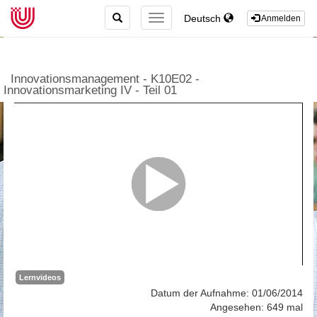
TOGGLE
Deutsch
TOGGLE
Anmelden
SEARCH
NAVIGATION
Innovationsmanagement - K10E02 -
Innovationsmarketing IV - Teil 01
Lernvideos
Datum der Aufnahme: 01/06/2014
Angesehen: 649 mal