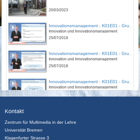
20/03/2023
Innovationsmanagement - K01E01 - Grundlagen des Innovationsmanagement - Teil 01
Innovation und Innovationsmanagement
25/07/2018
Innovationsmanagement - K01E01 - Grundlagen des Innovationsmanagement - Teil 02
Innovation und Innovationsmanagement
25/07/2018
Innovationsmanagement - K01E01 - Grundlagen des Innovationsmanagement - Teil 03
Innovation und Innovationsmanagement
25/07/2018
Innovationsmanagement - K01E01 - Grundlagen des Innovationsmanagement - Nachgefragt
Kontakt
Innovation und Innovationsmanagement
Zentrum für Multimedia in der Lehre
25/07/2018
Universität Bremen
Innovationsmanagement - K01E02 - Grundlagen des Innovationsmanagement - Teil 01
Klagenfurter Strasse 3