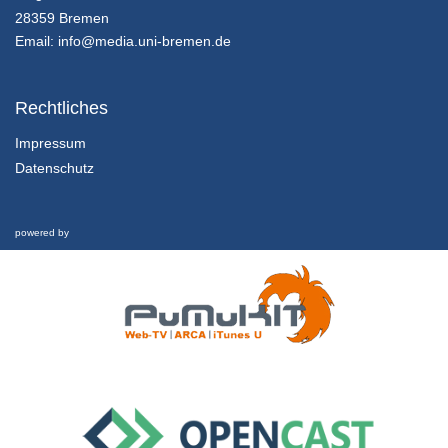
Innovation in Zahlen
28359 Bremen
25/07/2018
Email:
info@media.uni-bremen.de
Innovationsmanagement - K01E02 - Grundlagen des Innovationsmanagement - Teil 02
Innovation in Zahlen
Rechtliches
25/07/2018
Impressum
Datenschutz
Innovationsmanagement - K01E02 - Grundlagen des Innovationsmanagement - Teil 03
Innovation in Zahlen
25/07/2018
powered by
Innovationsmanagement - K01E02 - Grundlagen des Innovationsmanagement - Nachgefragt
Innovation in Zahlen
25/07/2018
Innovationsmanagement - K01E03 - Grundlagen des Innovationsmanagement - Teil 01
Inhalte und Kompetenzen
25/07/2018
Innovationsmanagement - K01E03 - Grundlagen des Innovationsmanagement - Teil 02