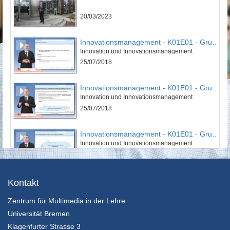
20/03/2023
Innovationsmanagement - K01E01 - Grundlagen des Innovationsmanagement - Teil 01
Innovation und Innovationsmanagement
25/07/2018
Innovationsmanagement - K01E01 - Grundlagen des Innovationsmanagement - Teil 02
Innovation und Innovationsmanagement
25/07/2018
Innovationsmanagement - K01E01 - Grundlagen des Innovationsmanagement - Teil 03
Innovation und Innovationsmanagement
25/07/2018
Innovationsmanagement - K01E01 - Grundlagen des Innovationsmanagement - Nachgefragt
Kontakt
Innovation und Innovationsmanagement
Zentrum für Multimedia in der Lehre
25/07/2018
Universität Bremen
Innovationsmanagement - K01E02 - Grundlagen des Innovationsmanagement - Teil 01
Klagenfurter Strasse 3