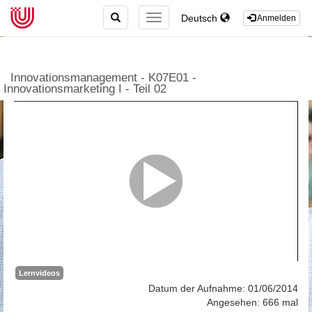
TOGGLE
Deutsch
TOGGLE
Anmelden
SEARCH
NAVIGATION
Innovationsmanagement - K07E01 -
Innovationsmarketing I - Teil 02
Lernvideos
Datum der Aufnahme: 01/06/2014
Angesehen: 666 mal