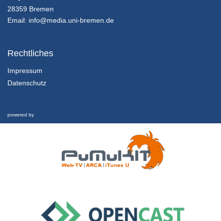
Innovation in Zahlen
28359 Bremen
25/07/2018
Email:
info@media.uni-bremen.de
Innovationsmanagement - K01E02 - Grundlagen des Innovationsmanagement - Teil 02
Innovation in Zahlen
Rechtliches
25/07/2018
Impressum
Datenschutz
Innovationsmanagement - K01E02 - Grundlagen des Innovationsmanagement - Teil 03
Innovation in Zahlen
25/07/2018
powered by
Innovationsmanagement - K01E02 - Grundlagen des Innovationsmanagement - Nachgefragt
Innovation in Zahlen
25/07/2018
Innovationsmanagement - K01E03 - Grundlagen des Innovationsmanagement - Teil 01
Inhalte und Kompetenzen
25/07/2018
Innovationsmanagement - K01E03 - Grundlagen des Innovationsmanagement - Teil 02