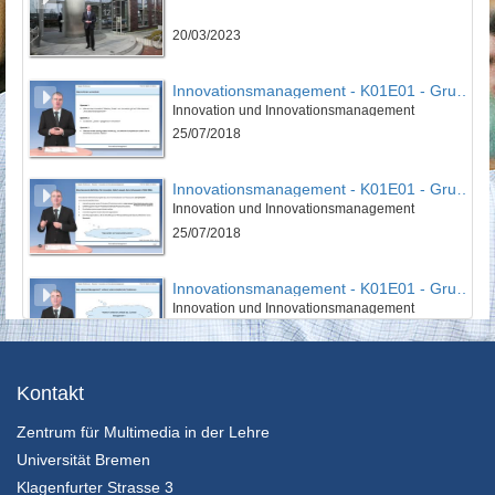
20/03/2023
Innovationsmanagement - K01E01 - Grundlagen des Innovationsmanagement - Teil 01
Innovation und Innovationsmanagement
25/07/2018
Innovationsmanagement - K01E01 - Grundlagen des Innovationsmanagement - Teil 02
Innovation und Innovationsmanagement
25/07/2018
Innovationsmanagement - K01E01 - Grundlagen des Innovationsmanagement - Teil 03
Innovation und Innovationsmanagement
25/07/2018
Innovationsmanagement - K01E01 - Grundlagen des Innovationsmanagement - Nachgefragt
Kontakt
Innovation und Innovationsmanagement
Zentrum für Multimedia in der Lehre
25/07/2018
Universität Bremen
Innovationsmanagement - K01E02 - Grundlagen des Innovationsmanagement - Teil 01
Klagenfurter Strasse 3