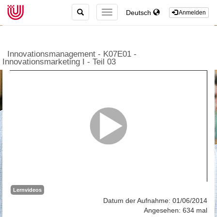
TOGGLE
Deutsch
TOGGLE
Anmelden
SEARCH
NAVIGATION
Innovationsmanagement - K07E01 -
Innovationsmarketing I - Teil 03
Lernvideos
Datum der Aufnahme: 01/06/2014
Angesehen: 634 mal