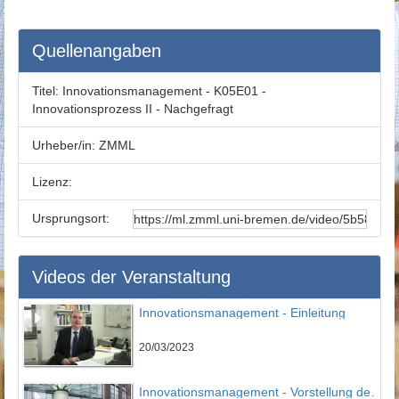
Quellenangaben
Titel:
Innovationsmanagement - K05E01 -
Innovationsprozess II - Nachgefragt
Urheber/in:
ZMML
Lizenz:
Ursprungsort:
Videos der Veranstaltung
Innovationsmanagement - Einleitung
20/03/2023
Innovationsmanagement - Vorstellung des IPMI