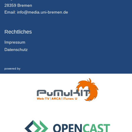
Innovation in Zahlen
28359 Bremen
25/07/2018
Email:
info@media.uni-bremen.de
Innovationsmanagement - K01E02 - Grundlagen des Innovationsmanagement - Teil 02
Innovation in Zahlen
Rechtliches
25/07/2018
Impressum
Datenschutz
Innovationsmanagement - K01E02 - Grundlagen des Innovationsmanagement - Teil 03
Innovation in Zahlen
25/07/2018
powered by
Innovationsmanagement - K01E02 - Grundlagen des Innovationsmanagement - Nachgefragt
Innovation in Zahlen
25/07/2018
Innovationsmanagement - K01E03 - Grundlagen des Innovationsmanagement - Teil 01
Inhalte und Kompetenzen
25/07/2018
Innovationsmanagement - K01E03 - Grundlagen des Innovationsmanagement - Teil 02