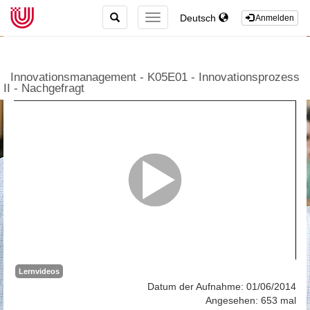
TOGGLE
Deutsch
TOGGLE
Anmelden
SEARCH
NAVIGATION
Innovationsmanagement - K05E01 - Innovationsprozess
II - Nachgefragt
Lernvideos
Datum der Aufnahme: 01/06/2014
Angesehen: 653 mal