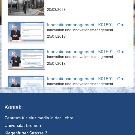
20/03/2023
Innovationsmanagement - K01E01 - Grundlagen des Innovationsmanagement - Teil 01
Innovation und Innovationsmanagement
25/07/2018
Innovationsmanagement - K01E01 - Grundlagen des Innovationsmanagement - Teil 02
Innovation und Innovationsmanagement
25/07/2018
Innovationsmanagement - K01E01 - Grundlagen des Innovationsmanagement - Teil 03
Innovation und Innovationsmanagement
25/07/2018
Innovationsmanagement - K01E01 - Grundlagen des Innovationsmanagement - Nachgefragt
Kontakt
Innovation und Innovationsmanagement
Zentrum für Multimedia in der Lehre
25/07/2018
Universität Bremen
Innovationsmanagement - K01E02 - Grundlagen des Innovationsmanagement - Teil 01
Klagenfurter Strasse 3