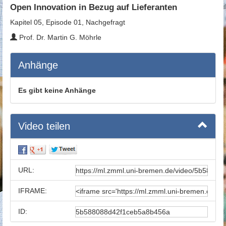
Open Innovation in Bezug auf Lieferanten
Kapitel 05, Episode 01, Nachgefragt
Prof. Dr. Martin G. Möhrle
Anhänge
Es gibt keine Anhänge
Video teilen
URL:
IFRAME:
ID: