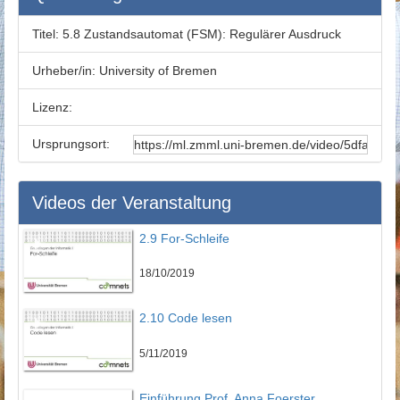
Titel:
5.8 Zustandsautomat (FSM): Regulärer Ausdruck
Urheber/in:
University of Bremen
Lizenz:
Ursprungsort:
Videos der Veranstaltung
2.9 For-Schleife
18/10/2019
2.10 Code lesen
5/11/2019
Einführung Prof. Anna Foerster