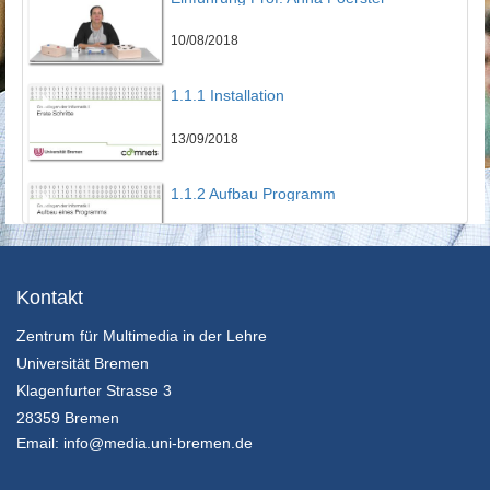
10/08/2018
1.1.1 Installation
13/09/2018
1.1.2 Aufbau Programm
13/09/2018
1.1.3 Erstes Programm
Kontakt
Zentrum für Multimedia in der Lehre
13/09/2018
Universität Bremen
1.2 Variablen
Klagenfurter Strasse 3
28359 Bremen
13/09/2018
Email:
info@media.uni-bremen.de
1.3.1 For Loop Theorie