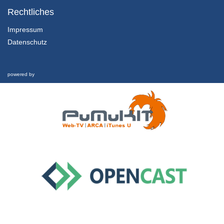
Rechtliches
13/09/2018
Impressum
Datenschutz
2.8 Zählen mit einem Button und Debouncing
5/11/2019
powered by
1.3.2 For Loop Programmieren
13/09/2018
1.4.1 Setup Loop
13/09/2018
1.4.2 Funktionen ohne Übergabewert
13/09/2018
1.4.3 Funktionen mit Übergabewert