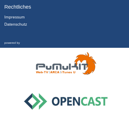
Rechtliches
13/09/2018
Impressum
Datenschutz
2.8 Zählen mit einem Button und Debouncing
5/11/2019
powered by
1.3.2 For Loop Programmieren
13/09/2018
1.4.1 Setup Loop
13/09/2018
1.4.2 Funktionen ohne Übergabewert
13/09/2018
1.4.3 Funktionen mit Übergabewert