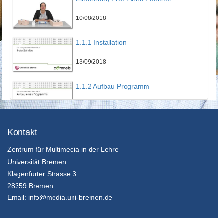
10/08/2018
1.1.1 Installation
13/09/2018
1.1.2 Aufbau Programm
13/09/2018
1.1.3 Erstes Programm
Kontakt
Zentrum für Multimedia in der Lehre
13/09/2018
Universität Bremen
1.2 Variablen
Klagenfurter Strasse 3
28359 Bremen
13/09/2018
Email:
info@media.uni-bremen.de
1.3.1 For Loop Theorie