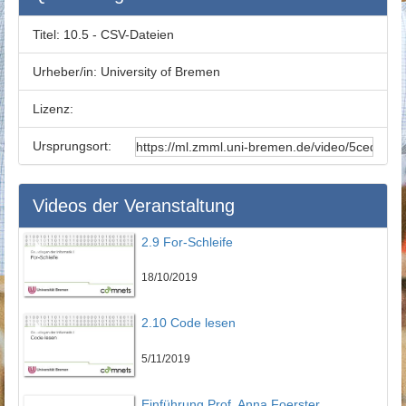
Titel:
10.5 - CSV-Dateien
Urheber/in:
University of Bremen
Lizenz:
Ursprungsort:
Videos der Veranstaltung
2.9 For-Schleife
18/10/2019
2.10 Code lesen
5/11/2019
Einführung Prof. Anna Foerster