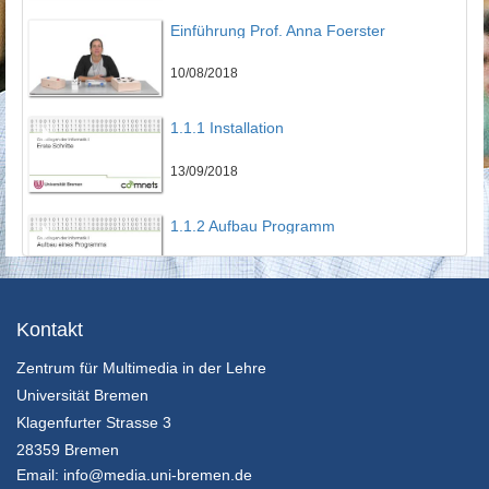
Einführung Prof. Anna Foerster
10/08/2018
1.1.1 Installation
13/09/2018
1.1.2 Aufbau Programm
13/09/2018
1.1.3 Erstes Programm
Kontakt
Zentrum für Multimedia in der Lehre
13/09/2018
Universität Bremen
1.2 Variablen
Klagenfurter Strasse 3
28359 Bremen
13/09/2018
Email:
info@media.uni-bremen.de