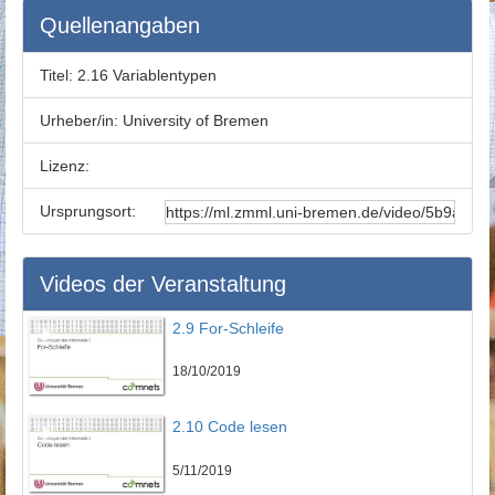
Quellenangaben
Titel:
2.16 Variablentypen
Urheber/in:
University of Bremen
Lizenz:
Ursprungsort:
Videos der Veranstaltung
2.9 For-Schleife
18/10/2019
2.10 Code lesen
5/11/2019