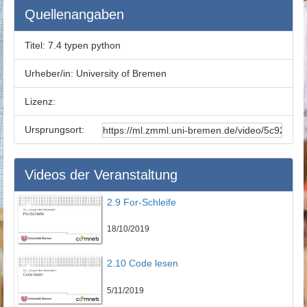
Quellenangaben
Titel:
7.4 typen python
Urheber/in:
University of Bremen
Lizenz:
Ursprungsort:
Videos der Veranstaltung
2.9 For-Schleife
18/10/2019
2.10 Code lesen
5/11/2019