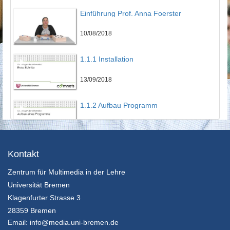
Einführung Prof. Anna Foerster
10/08/2018
1.1.1 Installation
13/09/2018
1.1.2 Aufbau Programm
13/09/2018
1.1.3 Erstes Programm
Kontakt
Zentrum für Multimedia in der Lehre
13/09/2018
Universität Bremen
1.2 Variablen
Klagenfurter Strasse 3
28359 Bremen
13/09/2018
Email:
info@media.uni-bremen.de