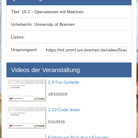
Titel:
10.2 - Operationen mit Matrizen
Urheber/in:
University of Bremen
Lizenz:
Ursprungsort:
Videos der Veranstaltung
2.9 For-Schleife
18/10/2019
2.10 Code lesen
5/11/2019
Einführung Prof. Anna Foerster