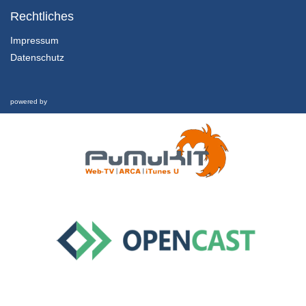
Rechtliches
13/09/2018
Impressum
Datenschutz
2.8 Zählen mit einem Button und Debouncing
5/11/2019
powered by
1.3.2 For Loop Programmieren
13/09/2018
1.4.1 Setup Loop
13/09/2018
1.4.2 Funktionen ohne Übergabewert
13/09/2018
1.4.3 Funktionen mit Übergabewert