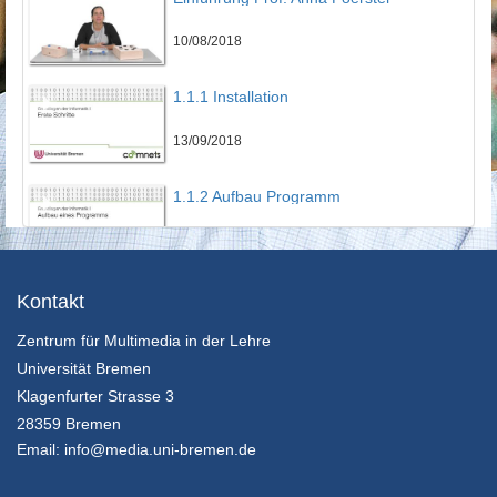
10/08/2018
1.1.1 Installation
13/09/2018
1.1.2 Aufbau Programm
13/09/2018
1.1.3 Erstes Programm
Kontakt
Zentrum für Multimedia in der Lehre
13/09/2018
Universität Bremen
1.2 Variablen
Klagenfurter Strasse 3
28359 Bremen
13/09/2018
Email:
info@media.uni-bremen.de
1.3.1 For Loop Theorie