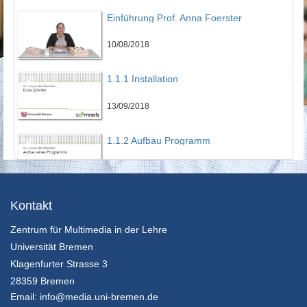
Einführung Prof. Anna Foerster
10/08/2018
1.1.1 Installation
13/09/2018
1.1.2 Aufbau Programm
13/09/2018
1.1.3 Erstes Programm
Kontakt
Zentrum für Multimedia in der Lehre
13/09/2018
Universität Bremen
1.2 Variablen
Klagenfurter Strasse 3
28359 Bremen
13/09/2018
Email:
info@media.uni-bremen.de