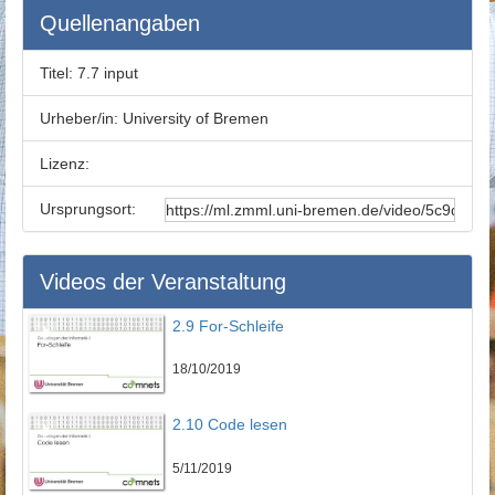
Quellenangaben
Titel:
7.7 input
Urheber/in:
University of Bremen
Lizenz:
Ursprungsort:
Videos der Veranstaltung
2.9 For-Schleife
18/10/2019
2.10 Code lesen
5/11/2019