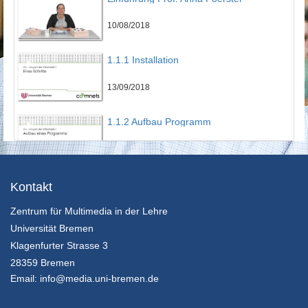
10/08/2018
1.1.1 Installation
13/09/2018
1.1.2 Aufbau Programm
13/09/2018
1.1.3 Erstes Programm
Kontakt
Zentrum für Multimedia in der Lehre
13/09/2018
Universität Bremen
1.2 Variablen
Klagenfurter Strasse 3
28359 Bremen
13/09/2018
Email:
info@media.uni-bremen.de
1.3.1 For Loop Theorie