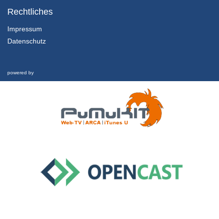
Rechtliches
13/09/2018
Impressum
Datenschutz
2.8 Zählen mit einem Button und Debouncing
5/11/2019
powered by
1.3.2 For Loop Programmieren
13/09/2018
1.4.1 Setup Loop
13/09/2018
1.4.2 Funktionen ohne Übergabewert
13/09/2018
1.4.3 Funktionen mit Übergabewert