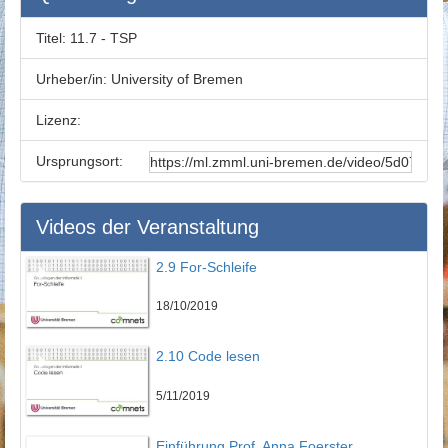
Titel:
11.7 - TSP
Urheber/in:
University of Bremen
Lizenz:
Ursprungsort:
Videos der Veranstaltung
2.9 For-Schleife
18/10/2019
2.10 Code lesen
5/11/2019
Einführung Prof. Anna Foerster