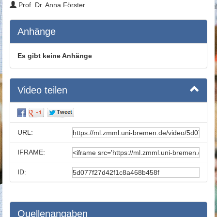
Prof. Dr. Anna Förster
Anhänge
Es gibt keine Anhänge
Video teilen
URL:
IFRAME:
ID:
Quellenangaben