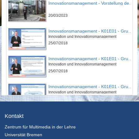
Innovationsmanagement - Vorstellung des IPMI
20/03/2023
Innovationsmanagement - K01E01 - Grundlagen des Innovationsmanagement - Teil 01
Innovation und Innovationsmanagement
25/07/2018
Innovationsmanagement - K01E01 - Grundlagen des Innovationsmanagement - Teil 02
Innovation und Innovationsmanagement
25/07/2018
Innovationsmanagement - K01E01 - Grundlagen des Innovationsmanagement - Teil 03
Innovation und Innovationsmanagement
25/07/2018
Innovationsmanagement - K01E01 - Grundlagen des Innovationsmanagement - Nachgefragt
Kontakt
Innovation und Innovationsmanagement
Zentrum für Multimedia in der Lehre
25/07/2018
Universität Bremen