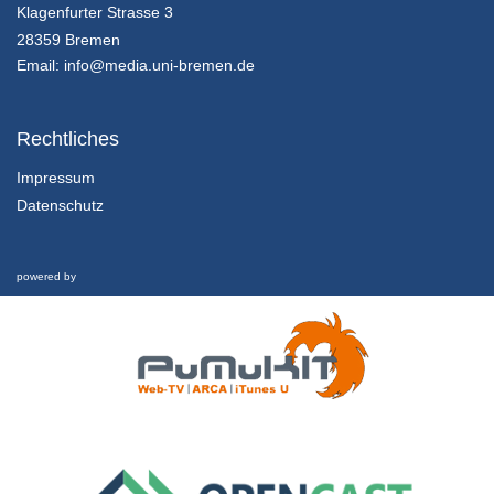
Innovationsmanagement - K01E02 - Grundlagen des Innovationsmanagement - Teil 01
Klagenfurter Strasse 3
Innovation in Zahlen
28359 Bremen
25/07/2018
Email:
info@media.uni-bremen.de
Innovationsmanagement - K01E02 - Grundlagen des Innovationsmanagement - Teil 02
Innovation in Zahlen
Rechtliches
25/07/2018
Impressum
Datenschutz
Innovationsmanagement - K01E02 - Grundlagen des Innovationsmanagement - Teil 03
Innovation in Zahlen
25/07/2018
powered by
Innovationsmanagement - K01E02 - Grundlagen des Innovationsmanagement - Nachgefragt
Innovation in Zahlen
25/07/2018
Innovationsmanagement - K01E03 - Grundlagen des Innovationsmanagement - Teil 01
Inhalte und Kompetenzen
25/07/2018