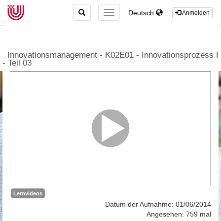
TOGGLE
Deutsch
TOGGLE
Anmelden
SEARCH
NAVIGATION
Innovationsmanagement - K02E01 - Innovationsprozess I
- Teil 03
Lernvideos
Datum der Aufnahme: 01/06/2014
Angesehen: 759 mal