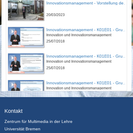
Innovationsmanagement - Vorstellung des IPMI
20/03/2023
Innovationsmanagement - K01E01 - Grundlagen des Innovationsmanagement - Teil 01
Innovation und Innovationsmanagement
25/07/2018
Innovationsmanagement - K01E01 - Grundlagen des Innovationsmanagement - Teil 02
Innovation und Innovationsmanagement
25/07/2018
Innovationsmanagement - K01E01 - Grundlagen des Innovationsmanagement - Teil 03
Innovation und Innovationsmanagement
25/07/2018
Innovationsmanagement - K01E01 - Grundlagen des Innovationsmanagement - Nachgefragt
Kontakt
Innovation und Innovationsmanagement
Zentrum für Multimedia in der Lehre
25/07/2018
Universität Bremen