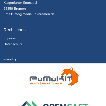
Innovationsmanagement - K01E02 - Grundlagen des Innovationsmanagement - Teil 01
Klagenfurter Strasse 3
Innovation in Zahlen
28359 Bremen
25/07/2018
Email:
info@media.uni-bremen.de
Innovationsmanagement - K01E02 - Grundlagen des Innovationsmanagement - Teil 02
Innovation in Zahlen
Rechtliches
25/07/2018
Impressum
Datenschutz
Innovationsmanagement - K01E02 - Grundlagen des Innovationsmanagement - Teil 03
Innovation in Zahlen
25/07/2018
powered by
Innovationsmanagement - K01E02 - Grundlagen des Innovationsmanagement - Nachgefragt
Innovation in Zahlen
25/07/2018
Innovationsmanagement - K01E03 - Grundlagen des Innovationsmanagement - Teil 01
Inhalte und Kompetenzen
25/07/2018