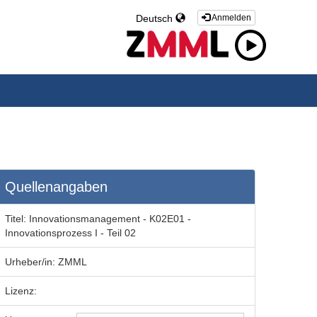
Deutsch
Anmelden
Quellenangaben
Titel:
Innovationsmanagement - K02E01 -
Innovationsprozess I - Teil 02
Urheber/in:
ZMML
Lizenz: