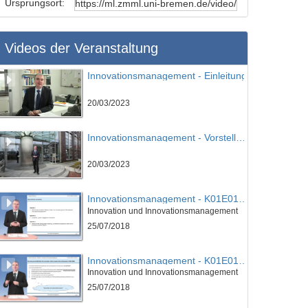
Ursprungsort:
Videos der Veranstaltung
Innovationsmanagement - Einleitung
20/03/2023
Innovationsmanagement - Vorstellung des IPMI
20/03/2023
Innovationsmanagement - K01E01 - Grundlagen des Innovationsmanagement - Teil 01
Innovation und Innovationsmanagement
25/07/2018
Innovationsmanagement - K01E01 - Grundlagen des Innovationsmanagement - Teil 02
Innovation und Innovationsmanagement
25/07/2018