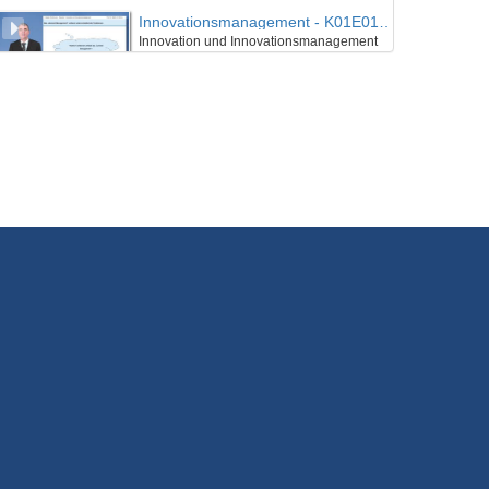
Innovationsmanagement - K01E01 - Grundlagen des Innovationsmanagement - Teil 03
Innovation und Innovationsmanagement
25/07/2018
Innovationsmanagement - K01E01 - Grundlagen des Innovationsmanagement - Nachgefragt
Innovation und Innovationsmanagement
25/07/2018
Innovationsmanagement - K01E02 - Grundlagen des Innovationsmanagement - Teil 01
Innovation in Zahlen
25/07/2018
Innovationsmanagement - K01E02 - Grundlagen des Innovationsmanagement - Teil 02
Innovation in Zahlen
25/07/2018
Innovationsmanagement - K01E02 - Grundlagen des Innovationsmanagement - Teil 03
Innovation in Zahlen
25/07/2018