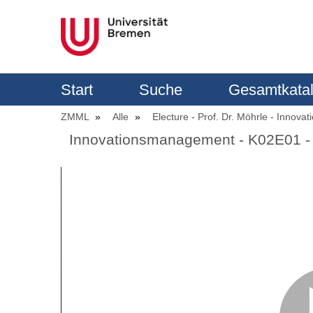
Start
Suche
Gesamtkata
ZMML
Alle
Electure - Prof. Dr. Möhrle - Inno
Innovationsmanagement - K02E01 - I