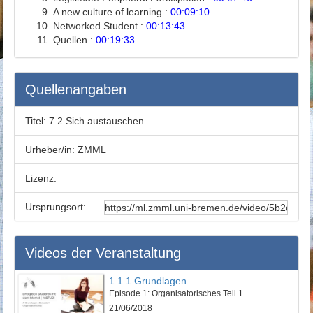
A new culture of learning :
00:09:10
Networked Student :
00:13:43
Quellen :
00:19:33
Quellenangaben
Titel:
7.2 Sich austauschen
Urheber/in:
ZMML
Lizenz:
Ursprungsort:
Videos der Veranstaltung
1.1.1 Grundlagen
Episode 1: Organisatorisches Teil 1
21/06/2018