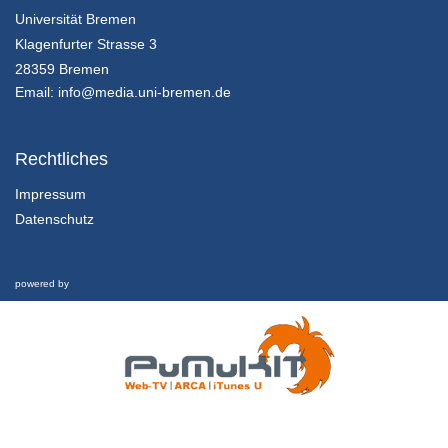
Universität Bremen
2.1.1 Erfolgreich Studieren
Klagenfurter Strasse 3
Episode 1: Kriterien erfolgreichen Studierens
28359 Bremen
21/06/2018
Email:
info@media.uni-bremen.de
2.2.1 Erfolgreich Studieren
Episode 2: Lernen planen Teil 1
Rechtliches
21/06/2018
Impressum
Datenschutz
2.2.2 Erfolgreich Studieren
Episode 2: Lernen planen Teil 2
21/06/2018
powered by
2.3.1 Erfolgreich Studieren
Episode 3: Effektiv lernen
21/06/2018
3.1.1 Informationen sammeln
Episode 1: Vorlesungsbesuch
21/06/2018