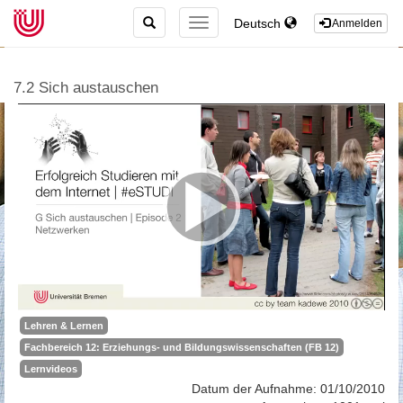
TOGGLE
Deutsch
TOGGLE
Anmelden
SEARCH
NAVIGATION
7.2 Sich austauschen
Lehren & Lernen
Fachbereich 12: Erziehungs- und Bildungswissenschaften (FB 12)
Lernvideos
Datum der Aufnahme: 01/10/2010