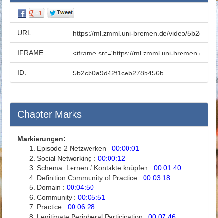
URL:
IFRAME:
ID:
Chapter Marks
Markierungen:
Episode 2 Netzwerken :
00:00:01
Social Networking :
00:00:12
Schema: Lernen / Kontakte knüpfen :
00:01:40
Definition Community of Practice :
00:03:18
Domain :
00:04:50
Community :
00:05:51
Practice :
00:06:28
Legitimate Peripheral Participation :
00:07:46