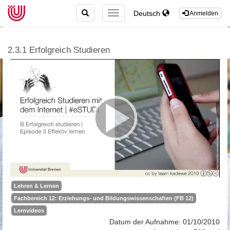
TOGGLE
Deutsch
TOGGLE
Anmelden
SEARCH
NAVIGATION
2.3.1 Erfolgreich Studieren
Lehren & Lernen
Fachbereich 12: Erziehungs- und Bildungswissenschaften (FB 12)
Lernvideos
Datum der Aufnahme: 01/10/2010