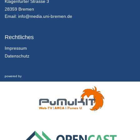
2.1.1 Erfolgreich Studieren
Klagenfurter Strasse 3
Episode 1: Kriterien erfolgreichen Studierens
28359 Bremen
21/06/2018
Email:
info@media.uni-bremen.de
2.2.1 Erfolgreich Studieren
Episode 2: Lernen planen Teil 1
Rechtliches
21/06/2018
Impressum
Datenschutz
2.2.2 Erfolgreich Studieren
Episode 2: Lernen planen Teil 2
21/06/2018
powered by
2.3.1 Erfolgreich Studieren
Episode 3: Effektiv lernen
21/06/2018
3.1.1 Informationen sammeln
Episode 1: Vorlesungsbesuch
21/06/2018