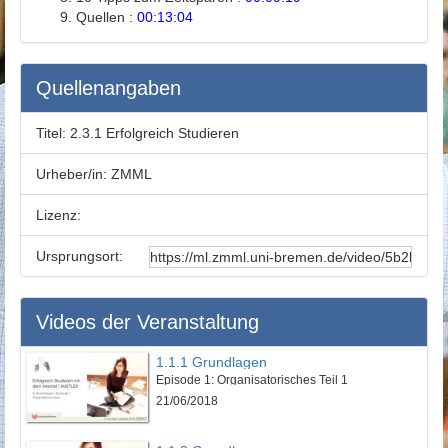
Quellen :
00:13:04
Quellenangaben
Titel:
2.3.1 Erfolgreich Studieren
Urheber/in:
ZMML
Lizenz:
Ursprungsort:
Videos der Veranstaltung
1.1.1 Grundlagen
Episode 1: Organisatorisches Teil 1
21/06/2018